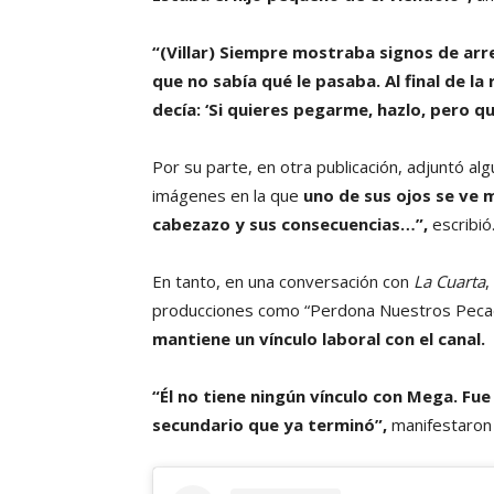
“(Villar) Siempre mostraba signos de arr
que no sabía qué le pasaba. Al final de l
decía: ‘Si quieres pegarme, hazlo, pero qu
Por su parte, en otra publicación, adjuntó al
imágenes en la que
uno de sus ojos se ve
cabezazo y sus consecuencias…”,
escribió
En tanto, en una conversación con
La Cuarta
,
producciones como “Perdona Nuestros Pecados
mantiene un vínculo laboral con el canal.
“Él no tiene ningún vínculo con Mega. Fu
secundario que ya terminó”,
manifestaron 