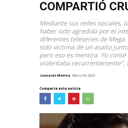
COMPARTIÓ CR
Mediante sus redes sociales, 
haber sido agredida por el int
diferentes teleseries de Mega
sido víctima de un asalto junto
pero eso es mentira. Yo conté
violentaba recurrentemente”, d
Leonardo Medina
Marzo 04, 2025
Comparte esta noticia