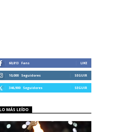
60,813
Fans
LIKE
10,000
Seguidores
SEGUIR
346,900
Seguidores
SEGUIR
LO MÁS LEÍDO