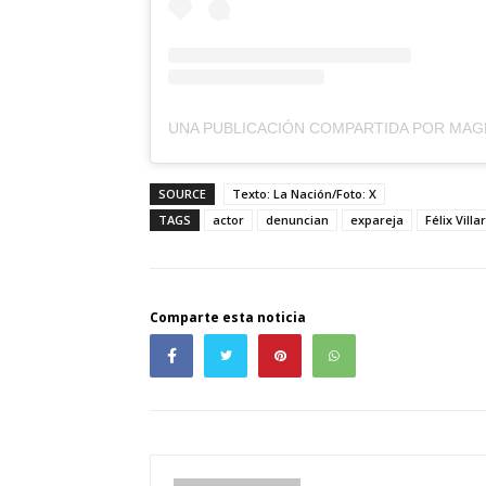
SOURCE
Texto: La Nación/Foto: X
TAGS
actor
denuncian
expareja
Félix Villar
Comparte esta noticia