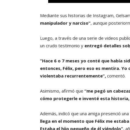
Mediante sus historias de Instagram, Gelsam
manipulador y narciso”
, aunque posteriorm
Luego, a través de una serie de videos publi
un crudo testimonio y
entregó detalles sob
“Hace 6 o 7 meses yo conté que había sid
entonces, Félix, pero eso es mentira. Yo
violentaba recurrentemente”,
comentó.
Asimismo, afirmó que
“me pegó un cabezazo
cómo protegerle e inventé esta historia,
Además, indicó que una amiga presenció una
llega en el momento que Félix me estaba
Estaba el hijo pequeño de él viéndolo”,
añ