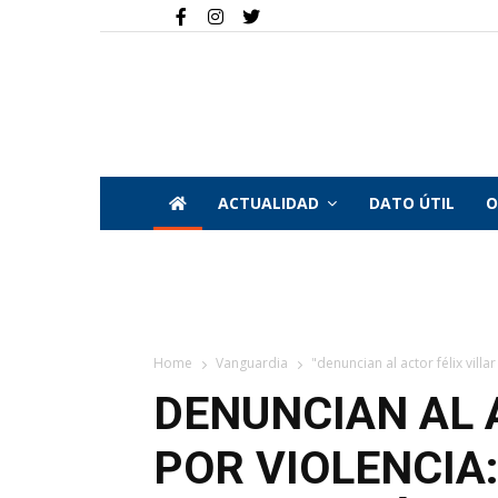
ACTUALIDAD
DATO ÚTIL
O
Home
Vanguardia
"denuncian al actor félix villa
DENUNCIAN AL 
POR VIOLENCIA