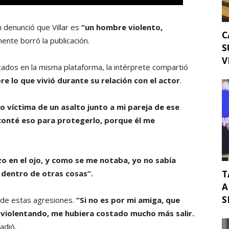
 denunció que Villar es
“un hombre violento,
C
ente borró la publicación.
S
V
cados en la misma plataforma, la intérprete compartió
re lo que vivió durante su relación con el actor
.
o víctima de un asalto junto a mi pareja de ese
 conté eso para protegerlo, porque él me
 en el ojo, y como se me notaba, yo no sabía
T
 dentro de otras cosas”.
A
S
 de estas agresiones.
“Si no es por mi amiga, que
 violentando, me hubiera costado mucho más salir.
adió.