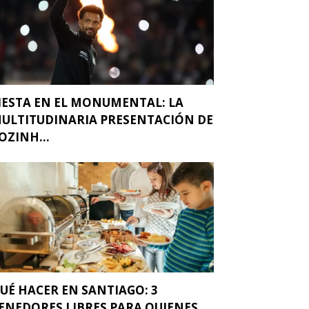
IESTA EN EL MONUMENTAL: LA
ULTITUDINARIA PRESENTACIÓN DE
OZINH...
UÉ HACER EN SANTIAGO: 3
ENEDORES LIBRES PARA QUIENES