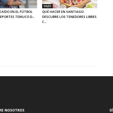
VIAJES
CAÍDO EN EL FÚTBOL
QUÉ HACER EN SANTIAGO:
DEPORTES TEMUCO D...
DESCUBRE LOS TENEDORES LIBRES
C...
RE NOSOTROS
S