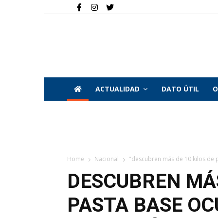
ACTUALIDAD
DATO ÚTIL
O
Home
Nacional
"descubren más de 10 kilos de p
DESCUBREN MÁS
PASTA BASE OC