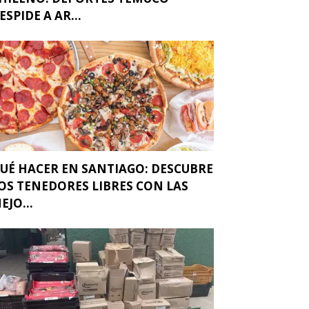
ESPIDE A AR...
UÉ HACER EN SANTIAGO: DESCUBRE
OS TENEDORES LIBRES CON LAS
EJO...