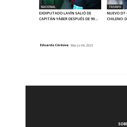
NACIONAL
TRIUNFO
EXDIPUTADO LAVÍN SALIÓ DE
NUEVO DT 
CAPITÁN YÁBER DESPUÉS DE 90 ...
CHILENO: 
Eduardo Córdova
Marzo 04, 2025
SOB