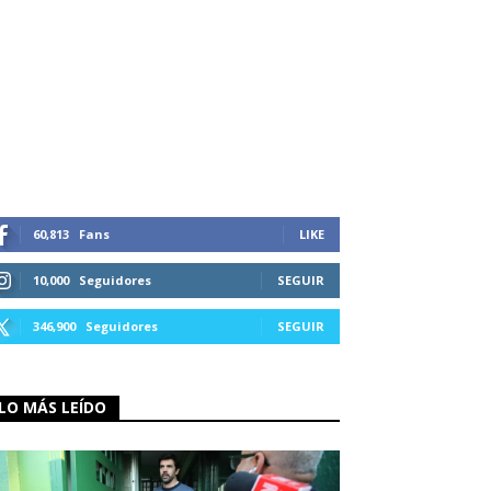
60,813
Fans
LIKE
10,000
Seguidores
SEGUIR
346,900
Seguidores
SEGUIR
LO MÁS LEÍDO