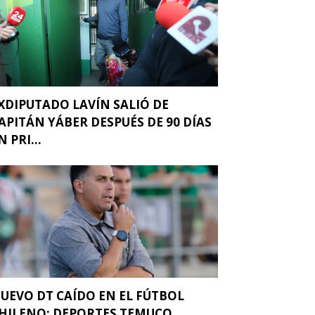
XDIPUTADO LAVÍN SALIÓ DE
APITÁN YÁBER DESPUÉS DE 90 DÍAS
N PRI...
UEVO DT CAÍDO EN EL FÚTBOL
HILENO: DEPORTES TEMUCO