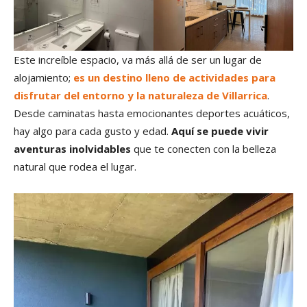
Este increíble espacio, va más allá de ser un lugar de
alojamiento;
es un destino lleno de actividades para
disfrutar del entorno y la naturaleza de Villarrica
.
Desde caminatas hasta emocionantes deportes acuáticos,
hay algo para cada gusto y edad.
Aquí se puede vivir
aventuras inolvidables
que te conecten con la belleza
natural que rodea el lugar.