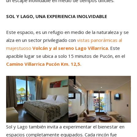
un escape inolvidable en medio de tiempos difíciles.
SOL Y LAGO, UNA EXPERIENCIA INOLVIDABLE
Este espacio, es un refugio en medio de la naturaleza y se
alza en un sector privilegiado con
vistas panorámicas al
majestuoso
Volcán y al sereno Lago Villarrica
. Este
apacible lugar se ubica a solo 15 minutos de Pucón, en el
Camino Villarrica Pucón Km. 12,5.
Sol y Lago también invita a experimentar el bienestar en
espacios completamente equipados. Cada rincón fue