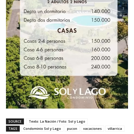
SOURCE
Texto: La Nación / Foto: Sol y Lago
TAGS
Condominio Sol y Lago
pucon
vacaciones
villarrica