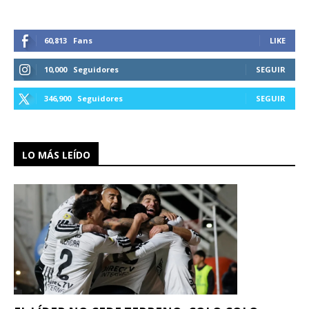
60,813
Fans
LIKE
10,000
Seguidores
SEGUIR
346,900
Seguidores
SEGUIR
LO MÁS LEÍDO