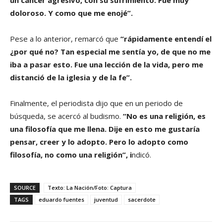
doloroso. Y como que me enojé”.
Pese a lo anterior, remarcó que
“rápidamente entendí el
¿por qué no? Tan especial me sentía yo, de que no me
iba a pasar esto. Fue una lección de la vida, pero me
distanció de la iglesia y de la fe”.
Finalmente, el periodista dijo que en un periodo de
búsqueda, se acercó al budismo.
“No es una religión, es
una filosofía que me llena. Dije en esto me gustaría
pensar, creer y lo adopto. Pero lo adopto como
filosofía, no como una religión”, i
ndicó.
SOURCE
Texto: La Nación/Foto: Captura
TAGS
eduardo fuentes
juventud
sacerdote