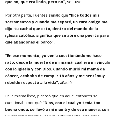
que no, que era lindo, pero no”,
sostuvo.
Por otra parte, Fuentes señaló que
“hice todos mis
sacramentos y cuando me separé, un cura amigo me
dijo ‘tu cachai que esto, dentro del mundo de la
iglesia católica, significa que se abre una puerta para
que abandones el barco”.
“En ese momento, yo venía cuestionándome hace
rato, desde la muerte de mi mamá, cuál era mi vínculo
con la iglesia y con Dios. Cuando murió mi mamá de
cáncer, acababa de cumplir 18 años y me sentí muy
rebelde respecto a la vida”
, añadió.
En la misma línea, planteó que en aquel entonces se
cuestionaba por qué
“Dios, con el cual yo tenía tan
buena onda, se llevó a mi mamá y de esa manera, con
un cáncer agresivo, con su sufrimiento. Fue muy