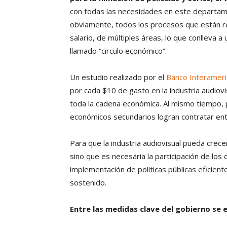
con todas las necesidades en este departame
obviamente, todos los procesos que están rel
salario, de múltiples áreas, lo que conlleva
llamado “circulo económico”.
Un estudio realizado por el
Banco Interameri
por cada $10 de gasto en la industria audiov
toda la cadena económica. Al mismo tiempo, 
económicos secundarios logran contratar en
Para que la industria audiovisual pueda crece
sino que es necesaria la participación de los
implementación de políticas públicas eficient
sostenido.
Entre las medidas clave del gobierno se 