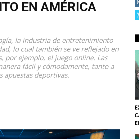
TO EN AMÉRICA
ogía, la industria de entretenimiento
ad, lo cual también se ve reflejado en
, por ejemplo, el juego online. Las
anera fácil y cómodamente, tanto a
s apuestas deportivas.
E
C
E