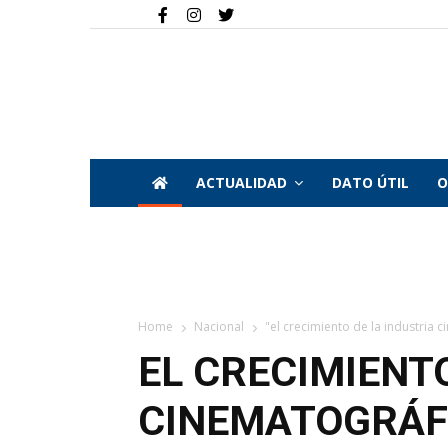
ACTUALIDAD
DATO ÚTIL
O
Home
Nacional
"el crecimiento de la industria c
EL CRECIMIENTO
CINEMATOGRÁFI