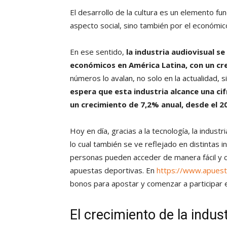
El desarrollo de la cultura es un elemento fu
aspecto social, sino también por el económic
En ese sentido,
la industria audiovisual s
económicos en América Latina, con un cr
números lo avalan, no solo en la actualidad, 
espera que esta industria alcance una cif
un crecimiento de 7,2% anual, desde el 2
Hoy en día, gracias a la tecnología, la indus
lo cual también se ve reflejado en distintas 
personas pueden acceder de manera fácil y 
apuestas deportivas. En
https://www.apuesta
bonos para apostar y comenzar a participar e
El crecimiento de la indu