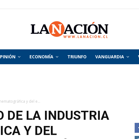
PINIÓN
ECONOMÍA
TRIUNFO
VANGUARDIA
La
Nación
inematográfica y del e...
 DE LA INDUSTRIA
CA Y DEL