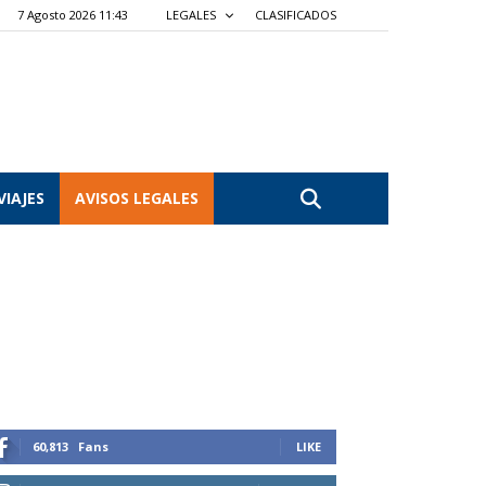
7 Agosto 2026 11:43
LEGALES
CLASIFICADOS
VIAJES
AVISOS LEGALES
60,813
Fans
LIKE