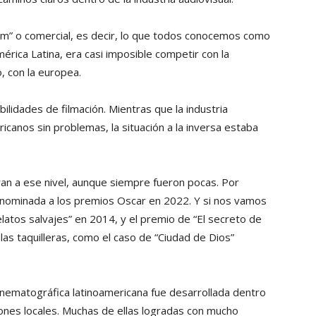
eam” o comercial, es decir, lo que todos conocemos como
mérica Latina, era casi imposible competir con la
, con la europea.
bilidades de filmación. Mientras que la industria
icanos sin problemas, la situación a la inversa estaba
aran a ese nivel, aunque siempre fueron pocas. Por
o nominada a los premios Oscar en 2022. Y si nos vamos
atos salvajes” en 2014, y el premio de “El secreto de
ulas taquilleras, como el caso de “Ciudad de Dios”
cinematográfica latinoamericana fue desarrollada dentro
ones locales. Muchas de ellas logradas con mucho