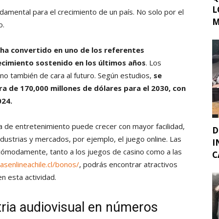
L
ndamental para el crecimiento de un país. No solo por el
M
o.
e ha convertido en uno de los referentes
ecimiento sostenido en los últimos años
. Los
sino también de cara al futuro. Según estudios,
se
ra de 170,000 millones de dólares para el 2030, con
024.
tria de entretenimiento puede crecer con mayor facilidad,
D
industrias y mercados, por ejemplo, el juego online. Las
I
cómodamente, tanto a los juegos de casino como a las
C
senlineachile.cl/bonos/
, podrás encontrar atractivos
n esta actividad.
stria audiovisual en números