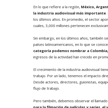
En lo que refiere a la región,
México, Argent
la industria audiovisual más importante
.
los últimos años. En promedio, el sector apo
cuales, 3,000 millones pertenecen exclusivam
Sin embargo, en los últimos años, también s
países latinoamericanos, en lo que se conoc
categoría podemos nombrar a Colombia, e
ingresos de la actividad han crecido en prom
El crecimiento de la industria audiovisual tie
trabajo. Por un lado, tenemos el impacto dire
Desde actores, directores, guionistas, equi
flujo de trabajo.
Pero también, debemos observar el llamado 
para la filmación de películas y series, 