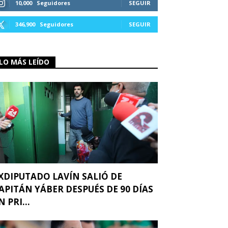
10,000
Seguidores
SEGUIR
346,900
Seguidores
SEGUIR
LO MÁS LEÍDO
XDIPUTADO LAVÍN SALIÓ DE
APITÁN YÁBER DESPUÉS DE 90 DÍAS
N PRI...