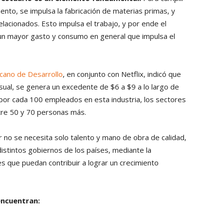
nto, se impulsa la fabricación de materias primas, y
acionados. Esto impulsa el trabajo, y por ende el
 a un mayor gasto y consumo en general que impulsa el
cano de Desarrollo
, en conjunto con Netflix, indicó que
isual, se genera un excedente de $6 a $9 a lo largo de
por cada 100 empleados en esta industria, los sectores
tre 50 y 70 personas más.
r no se necesita solo talento y mano de obra de calidad,
 distintos gobiernos de los países, mediante la
es que puedan contribuir a lograr un crecimiento
encuentran: