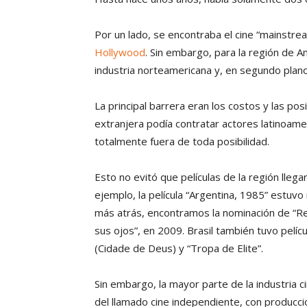
Por un lado, se encontraba el cine “mainstr
Hollywood
. Sin embargo, para la región de A
industria norteamericana y, en segundo plano
La principal barrera eran los costos y las posi
extranjera podía contratar actores latinoamer
totalmente fuera de toda posibilidad.
Esto no evitó que películas de la región lleg
ejemplo, la película “Argentina, 1985” estuv
más atrás, encontramos la nominación de “Rel
sus ojos”, en 2009. Brasil también tuvo pelíc
(Cidade de Deus) y “Tropa de Elite”.
Sin embargo, la mayor parte de la industria 
del llamado cine independiente, con producci