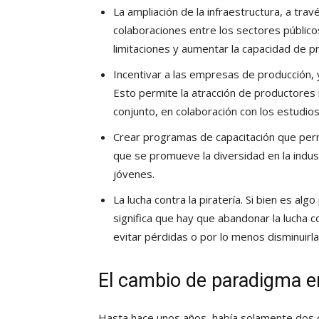
La ampliación de la infraestructura, a tra
colaboraciones entre los sectores públic
limitaciones y aumentar la capacidad de p
Incentivar a las empresas de producción, 
Esto permite la atracción de productores 
conjunto, en colaboración con los estudios
Crear programas de capacitación que per
que se promueve la diversidad en la indu
jóvenes.
La lucha contra la piratería. Si bien es al
significa que hay que abandonar la lucha c
evitar pérdidas o por lo menos disminuirla
El cambio de paradigma en
Hasta hace unos años, había solamente dos ca