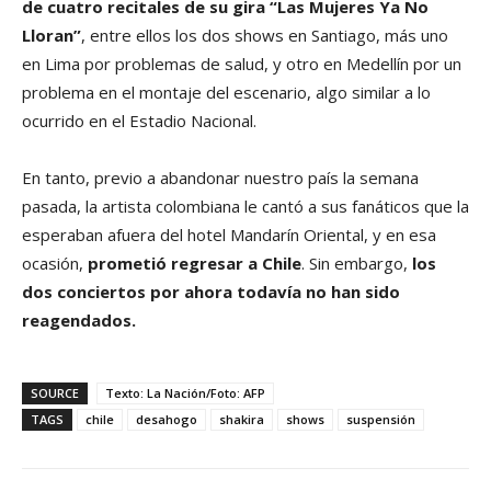
de cuatro recitales de su gira “Las Mujeres Ya No
Lloran”
, entre ellos los dos shows en Santiago, más uno
en Lima por problemas de salud, y otro en Medellín por un
problema en el montaje del escenario, algo similar a lo
ocurrido en el Estadio Nacional.
En tanto, previo a abandonar nuestro país la semana
pasada, la artista colombiana le cantó a sus fanáticos que la
esperaban afuera del hotel Mandarín Oriental, y en esa
ocasión,
prometió regresar a Chile
. Sin embargo,
los
dos conciertos
por ahora todavía no han sido
reagendados.
SOURCE
Texto: La Nación/Foto: AFP
TAGS
chile
desahogo
shakira
shows
suspensión