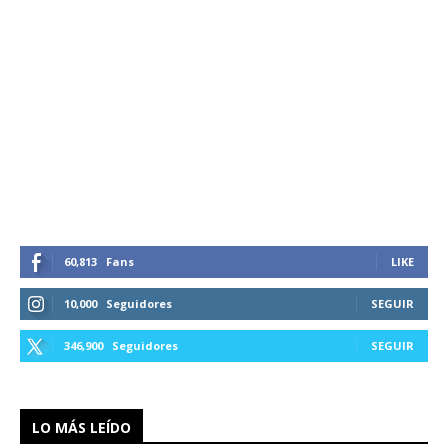
60,813
Fans
LIKE
10,000
Seguidores
SEGUIR
346,900
Seguidores
SEGUIR
LO MÁS LEÍDO