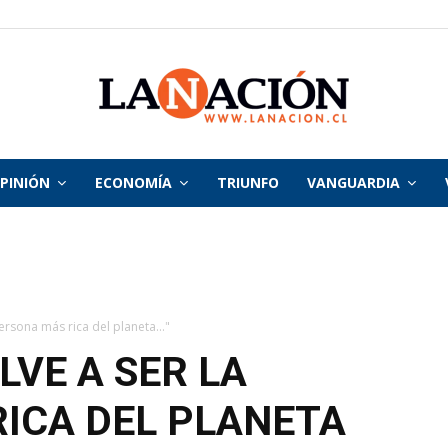
PINIÓN
ECONOMÍA
TRIUNFO
VANGUARDIA
La
Nación
ersona más rica del planeta..."
LVE A SER LA
ICA DEL PLANETA