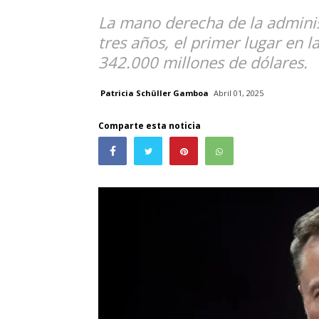
La mano derecha de la admini
tres años, el primer lugar en l
342.000 millones de dólares.
Patricia Schüller Gamboa
Abril 01, 2025
Comparte esta noticia