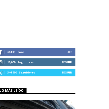
60,813
Fans
LIKE
10,000
Seguidores
SEGUIR
346,900
Seguidores
SEGUIR
LO MÁS LEÍDO