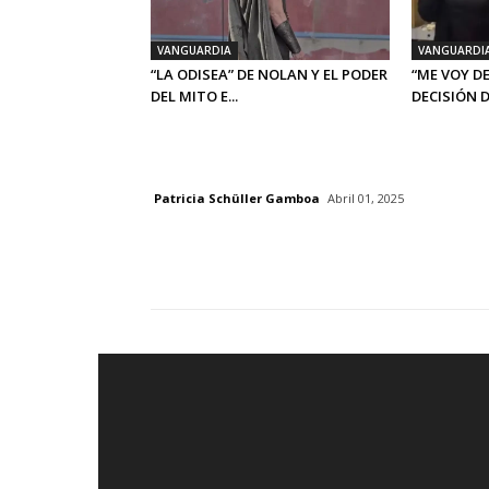
VANGUARDIA
VANGUARDI
“LA ODISEA” DE NOLAN Y EL PODER
“ME VOY DE
DEL MITO E...
DECISIÓN DE
Patricia Schüller Gamboa
Abril 01, 2025