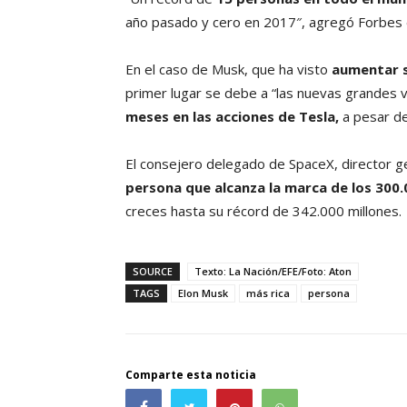
año pasado y cero en 2017″, agregó Forbes 
En el caso de Musk, que ha visto
aumentar 
primer lugar se debe a “las nuevas grandes 
meses en las acciones de Tesla,
a pesar de
El consejero delegado de SpaceX, director ge
persona que alcanza la marca de los 300.
creces hasta su récord de 342.000 millones.
SOURCE
Texto: La Nación/EFE/Foto: Aton
TAGS
Elon Musk
más rica
persona
Comparte esta noticia