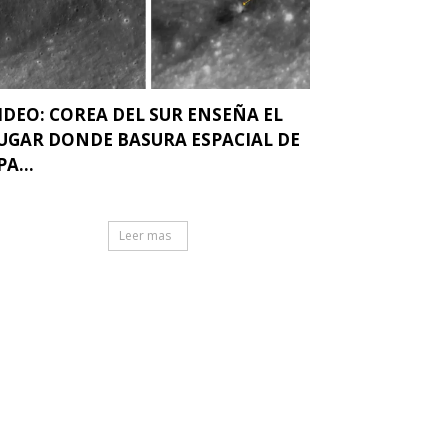
IDEO: COREA DEL SUR ENSEÑA EL
UGAR DONDE BASURA ESPACIAL DE
PA...
Leer mas