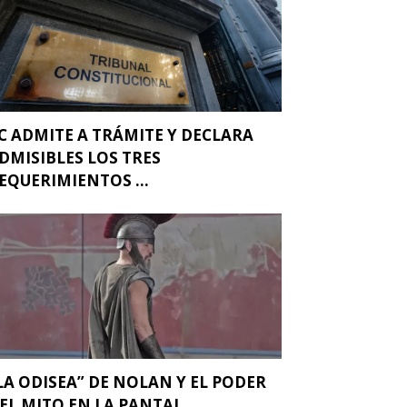
C ADMITE A TRÁMITE Y DECLARA
DMISIBLES LOS TRES
EQUERIMIENTOS ...
LA ODISEA” DE NOLAN Y EL PODER
EL MITO EN LA PANTAL...