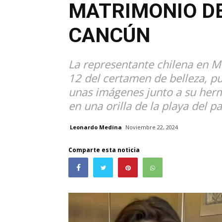
MATRIMONIO DE
CANCÚN
La representante chilena en Mi
12 del certamen de belleza, pu
unas imágenes junto a su her
en una orilla de la playa del p
Leonardo Medina
Noviembre 22, 2024
Comparte esta noticia