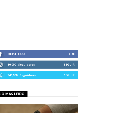
60,813
Fans
LIKE
10,000
Seguidores
SEGUIR
346,900
Seguidores
SEGUIR
LO MÁS LEÍDO