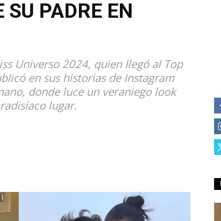
 SU PADRE EN
ss Universo 2024, quien llegó al Top
blicó en sus historias de Instagram
mano, donde luce un veraniego look
aradisíaco lugar.