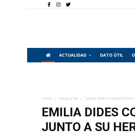
ACTUALIDAD
DATO ÚTIL
O
Home
Vanguardia
"emilia dides comparte fotos 
EMILIA DIDES 
JUNTO A SU HE