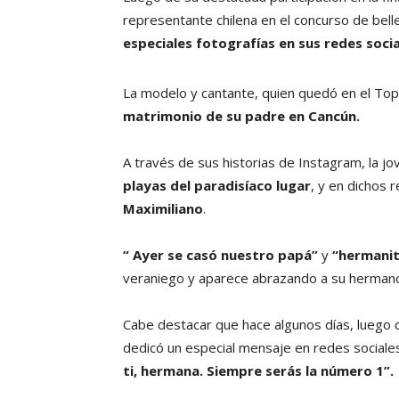
representante chilena en el concurso de bell
especiales fotografías en sus redes soci
La modelo y cantante, quien quedó en el To
matrimonio de su padre en Cancún.
A través de sus historias de Instagram, la j
playas del paradisíaco lugar
, y en dichos 
Maximiliano
.
“ Ayer se casó nuestro papá”
y
“hermanit
veraniego y aparece abrazando a su herman
Cabe destacar que hace algunos días, luego d
dedicó un especial mensaje en redes social
ti, hermana. Siempre serás la número 1”.