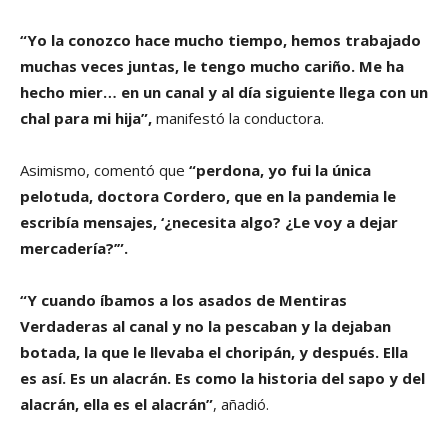
“Yo la conozco hace mucho tiempo, hemos trabajado
muchas veces juntas, le tengo mucho cariño. Me ha
hecho mier… en un canal y al día siguiente llega con un
chal para mi hija”,
manifestó la conductora.
Asimismo, comentó que
“perdona, yo fui la única
pelotuda, doctora Cordero, que en la pandemia le
escribía mensajes, ‘¿necesita algo? ¿Le voy a dejar
mercadería?’”.
“Y cuando íbamos a los asados de Mentiras
Verdaderas al canal y no la pescaban y la dejaban
botada, la que le llevaba el choripán, y después. Ella
es así. Es un alacrán. Es como la historia del sapo y del
alacrán, ella es el alacrán”
, añadió.