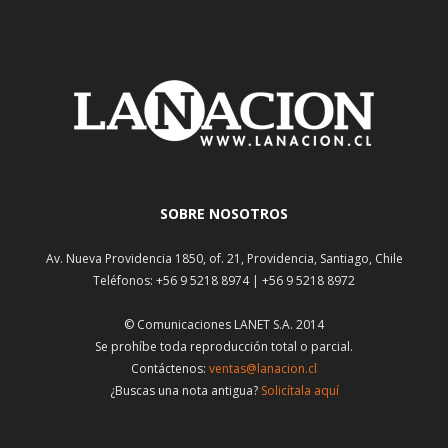
SOBRE NOSOTROS
Av. Nueva Providencia 1850, of. 21, Providencia, Santiago, Chile
Teléfonos: +56 9 5218 8974 | +56 9 5218 8972
© Comunicaciones LANET S.A. 2014
Se prohíbe toda reproducción total o parcial.
Contáctenos:
ventas@lanacion.cl
¿Buscas una nota antigua?
Solicítala aquí