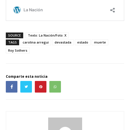
SOURCE
Texto: La Nación/Foto: X
TAGS
carolina arregui
devastada
estado
muerte
Roy Sothers
Comparte esta noticia