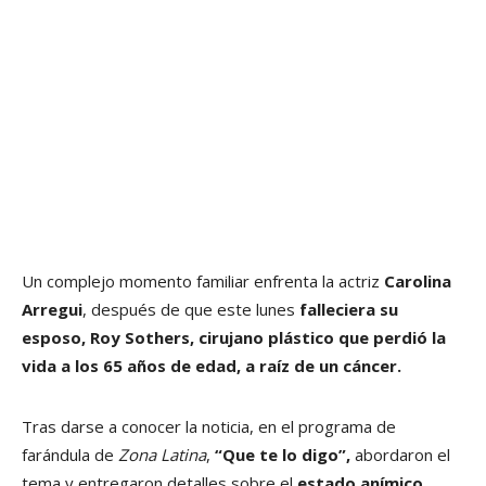
Un complejo momento familiar enfrenta la actriz
Carolina
Arregui
, después de que este lunes
falleciera su
esposo, Roy Sothers, cirujano plástico que perdió la
vida a los 65 años de edad, a raíz de un cáncer.
Tras darse a conocer la noticia, en el programa de
farándula de
Zona Latina
,
“Que te lo digo”,
abordaron el
tema y entregaron detalles sobre el
estado anímico