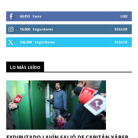
60,813
Fans
LIKE
10,000
Seguidores
SEGUIR
346,900
Seguidores
SEGUIR
LO MÁS LEÍDO
EXDIPUTADO LAVÍN SALIÓ DE CAPITÁN YÁBER