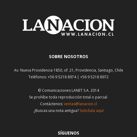
SOBRE NOSOTROS
Av. Nueva Providencia 1850, of. 21, Providencia, Santiago, Chile
Teléfonos: +56 9 5218 8974 | +56 9 5218 8972
© Comunicaciones LANET S.A. 2014
Se prohíbe toda reproducción total o parcial.
Contáctenos:
ventas@lanacion.cl
¿Buscas una nota antigua?
Solicítala aquí
SÍGUENOS