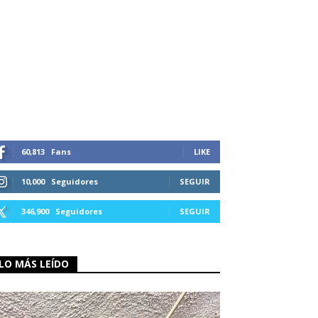
60,813
Fans
LIKE
10,000
Seguidores
SEGUIR
346,900
Seguidores
SEGUIR
LO MÁS LEÍDO