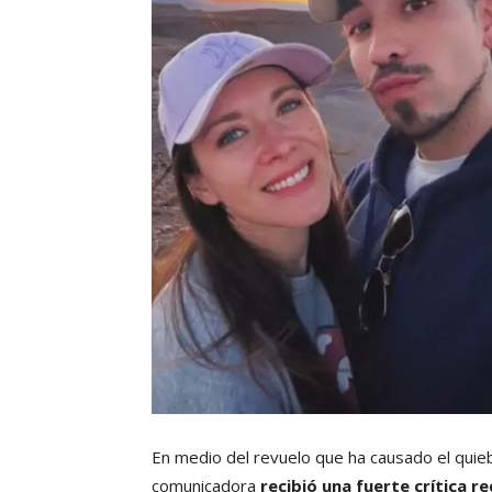
En medio del revuelo que ha causado el qui
comunicadora
recibió una fuerte crítica