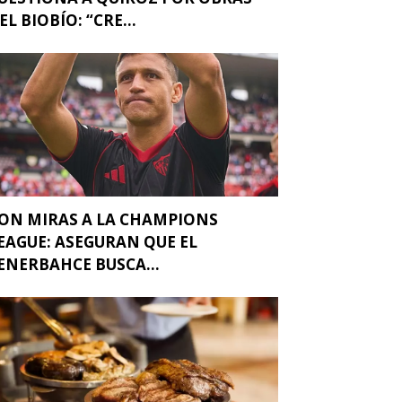
EL BIOBÍO: “CRE...
ON MIRAS A LA CHAMPIONS
EAGUE: ASEGURAN QUE EL
ENERBAHCE BUSCA...