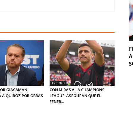
F
A
S
TRIUNFO
OR GIACAMAN
CON MIRAS A LA CHAMPIONS
 A QUIROZ POR OBRAS
LEAGUE: ASEGURAN QUE EL
FENER...