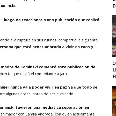
aminski.
D
o”,
luego de reaccionar a una publicación que realizó
rido a la ruptura en sus rutinas, compartió la siguiente
 persona que está acostumbrada a vivir en caos y
C
a madre de Kaminski comentó esta publicación de
L
directa que envió el comediante a Jara.
F
ujer nunca va a poder vivir en paz ya que todo se
te algunas horas, antes de ser eliminado.
Kaminski tuvieron una mediática separación en
el animador con Camila Andrade, con quien actualmente