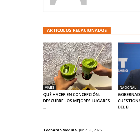
ARTICULOS RELACIONADOS
VIAJES
NACIONAL
QUÉ HACER EN CONCEPCIÓN:
GOBERNAD
DESCUBRE LOS MEJORES LUGARES
CUESTIONA
...
DEL B...
Leonardo Medina
Junio 26, 2025