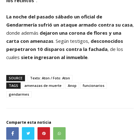
los recintos”
.
La noche del pasado sábado un oficial de
Gendarmería sufrió un ataque armado contra su casa
,
donde además
dejaron una corona de flores y una
carta con amenazas
. Según testigos,
desconocidos
perpetraron 10 disparos contra la fachada
, de los
cuales
siete ingresaron al inmueble
.
SOURCE
Texto: Aton / Foto: Aton
TAGS
amenazas de muerte
Anop
funcionarios
gendarmes
Comparte esta noticia