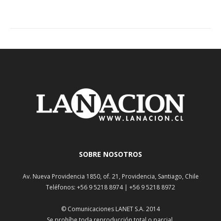
SOBRE NOSOTROS
Av. Nueva Providencia 1850, of. 21, Providencia, Santiago, Chile
Teléfonos: +56 9 5218 8974 | +56 9 5218 8972
© Comunicaciones LANET S.A. 2014
Se prohíbe toda reproducción total o parcial.