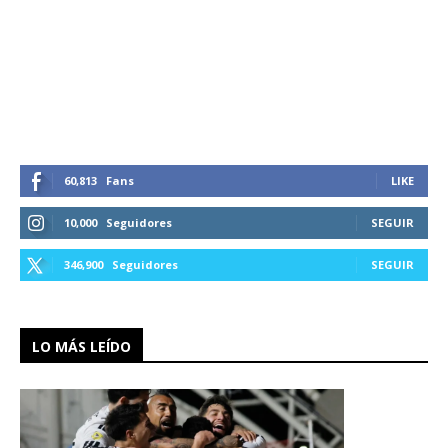
60,813
Fans
LIKE
10,000
Seguidores
SEGUIR
346,900
Seguidores
SEGUIR
LO MÁS LEÍDO