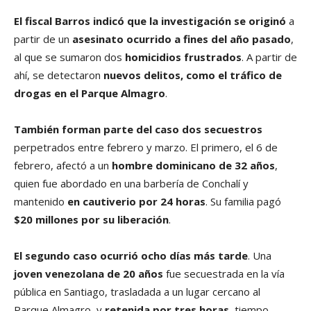
El fiscal Barros indicó que la investigación se originó
a
partir de un
asesinato ocurrido a fines del año pasado
,
al que se sumaron dos
homicidios frustrados
. A partir de
ahí, se detectaron
nuevos delitos, como el tráfico de
drogas en el Parque Almagro
.
También forman parte del caso dos secuestros
perpetrados entre febrero y marzo. El primero, el 6 de
febrero, afectó a un
hombre dominicano de 32 años
,
quien fue abordado en una barbería de Conchalí y
mantenido
en cautiverio por 24 horas
. Su familia pagó
$20 millones por su liberación
.
El segundo caso ocurrió ocho días más tarde
. Una
joven venezolana de 20 años
fue secuestrada en la vía
pública en Santiago, trasladada a un lugar cercano al
Parque Almagro, y
retenida por tres horas
, tiempo