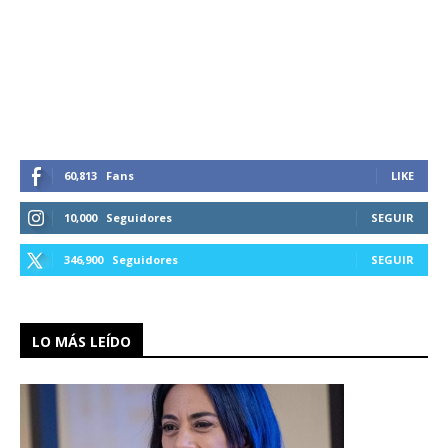
60,813
Fans
LIKE
10,000
Seguidores
SEGUIR
346,900
Seguidores
SEGUIR
LO MÁS LEÍDO