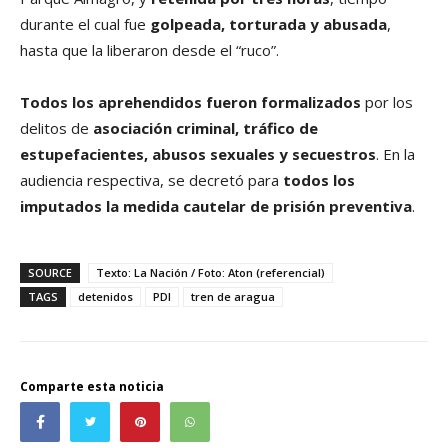
durante el cual fue
golpeada, torturada y abusada
,
hasta que la liberaron desde el “ruco”.
Todos los aprehendidos fueron formalizados
por los
delitos de
asociación criminal, tráfico de
estupefacientes, abusos sexuales y secuestros
. En la
audiencia respectiva, se decretó para
todos los
imputados la medida cautelar de prisión preventiva
.
SOURCE
Texto: La Nación / Foto: Aton (referencial)
TAGS
detenidos
PDI
tren de aragua
Comparte esta noticia