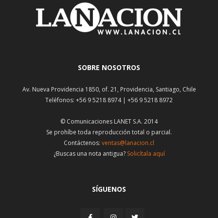
SOBRE NOSOTROS
Av. Nueva Providencia 1850, of. 21, Providencia, Santiago, Chile
Teléfonos: +56 9 5218 8974 | +56 9 5218 8972
© Comunicaciones LANET S.A. 2014
Se prohíbe toda reproducción total o parcial.
Contáctenos:
ventas@lanacion.cl
¿Buscas una nota antigua?
Solicítala aquí
SÍGUENOS