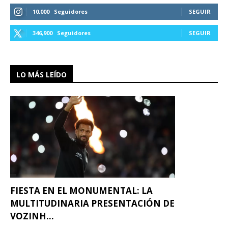
10,000
Seguidores
SEGUIR
346,900
Seguidores
SEGUIR
LO MÁS LEÍDO
FIESTA EN EL MONUMENTAL: LA
MULTITUDINARIA PRESENTACIÓN DE
VOZINH...