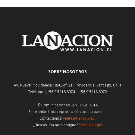
SOBRE NOSOTROS
Av. Nueva Providencia 1850, of. 21, Providencia, Santiago, Chile
Teléfonos: +56 9 5218 8974 | +56 9 5218 8972
© Comunicaciones LANET S.A. 2014
Se prohíbe toda reproducción total o parcial.
Contáctenos:
ventas@lanacion.cl
¿Buscas una nota antigua?
Solicítala aquí