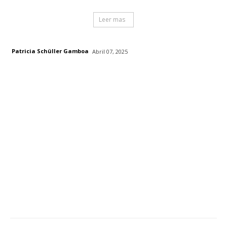
Leer mas
Patricia Schüller Gamboa
Abril 07, 2025