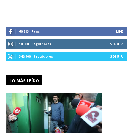
60,813
Fans
LIKE
10,000
Seguidores
SEGUIR
346,900
Seguidores
SEGUIR
LO MÁS LEÍDO