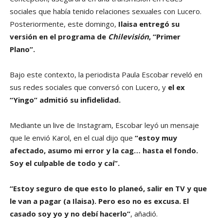
sociales que había tenido relaciones sexuales con Lucero.
Posteriormente, este domingo,
Ilaisa entregó su
versión en el programa de
Chilevisión
, “Primer
Plano”.
Bajo este contexto, la periodista Paula Escobar reveló en
sus redes sociales que conversó con Lucero, y
el ex
“Yingo” admitió su infidelidad.
Mediante un live de Instagram, Escobar leyó un mensaje
que le envió Karol, en el cual dijo que
“estoy muy
afectado, asumo mi error y la cag… hasta el fondo.
Soy el culpable de todo y caí”.
“Estoy seguro de que esto lo planeó, salir en TV y que
le van a pagar (a Ilaisa). Pero eso no es excusa. El
casado soy yo y no debí hacerlo”
, añadió.