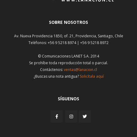
SOBRE NOSOTROS
Av. Nueva Providencia 1850, of. 21, Providencia, Santiago, Chile
Teléfonos: +56 9 5218 8974 | +56 9 5218 8972
© Comunicaciones LANET S.A. 2014
Se prohíbe toda reproducción total o parcial.
Contáctenos:
ventas@lanacion.cl
¿Buscas una nota antigua?
Solicítala aquí
SÍGUENOS