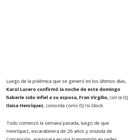
Luego de la polémica que se generó en los últimos días,
Karol Lucero confirmó la noche de este domingo
haberle sido infiel a su esposa, Fran Virgilio,
con la DJ
Ilaisa Henríquez
, conocida como DJ Isi Glock.
Todo comenzó la semana pasada, luego de que
Henríquez, excarabinera de 26 años y oriunda de
Concepción, asegurara en una transmisión en redes