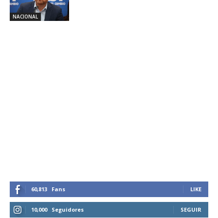
NACIONAL
60,813
Fans
LIKE
10,000
Seguidores
SEGUIR