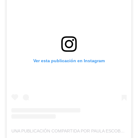
Ver esta publicación en Instagram
UNA PUBLICACIÓN COMPARTIDA POR PAULA ESCOBAR JURE (@PAULA_ESCOBAR_JURE)