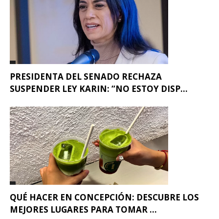
PRESIDENTA DEL SENADO RECHAZA
SUSPENDER LEY KARIN: “NO ESTOY DISP...
QUÉ HACER EN CONCEPCIÓN: DESCUBRE LOS
MEJORES LUGARES PARA TOMAR ...