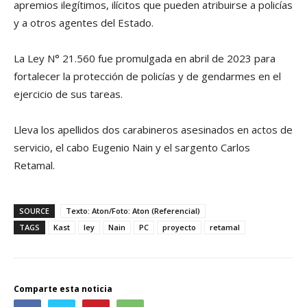
apremios ilegítimos, ilícitos que pueden atribuirse a policías
y a otros agentes del Estado.
La Ley N° 21.560 fue promulgada en abril de 2023 para
fortalecer la protección de policías y de gendarmes en el
ejercicio de sus tareas.
Lleva los apellidos dos carabineros asesinados en actos de
servicio, el cabo Eugenio Nain y el sargento Carlos
Retamal.
SOURCE
Texto: Aton/Foto: Aton (Referencial)
TAGS
Kast
ley
Nain
PC
proyecto
retamal
Comparte esta noticia