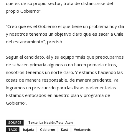
que es de su propio sector, trata de distanciarse del
propio Gobierno”.
“Creo que es el Gobierno el que tiene un problema hoy día
y nosotros tenemos un objetivo claro que es sacar a Chile
del estancamiento”, precisó.
Según el candidato, él y su equipo “más que preocuparnos
de si hacen primaria algunos o no hacen primaria otros,
nosotros tenemos un norte claro. Y estamos haciendo las
cosas de manera responsable, de manera prudente. Ya
logramos un preacuerdo para las listas parlamentarias.
Estamos enfocados en nuestro plan y programa de
Gobierno”.
SOURCE
Texto: La Nación/Foto: Aton
TAGS
bajada
Gobierno
Kast
Vodanovic