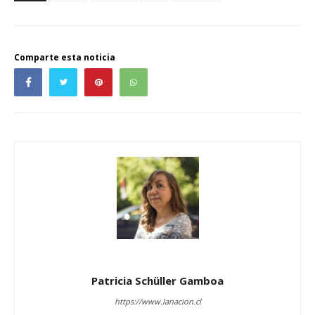
Comparte esta noticia
Patricia Schüller Gamboa
https://www.lanacion.cl