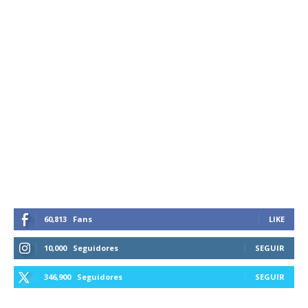
60,813
Fans
LIKE
10,000
Seguidores
SEGUIR
346,900
Seguidores
SEGUIR