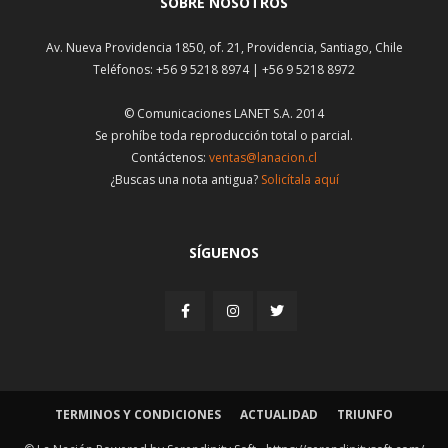
SOBRE NOSOTROS
Av. Nueva Providencia 1850, of. 21, Providencia, Santiago, Chile
Teléfonos: +56 9 5218 8974 | +56 9 5218 8972
© Comunicaciones LANET S.A. 2014
Se prohíbe toda reproducción total o parcial.
Contáctenos:
ventas@lanacion.cl
¿Buscas una nota antigua?
Solicítala aquí
SÍGUENOS
TERMINOS Y CONDICIONES
ACTUALIDAD
TRIUNFO