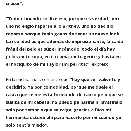
crecer”.
“Todo el mundo te dice eso, porque es verdad, pero
uno no eligió raparse a lo Britney, uno no decidió
raparse porque tenía ganas de tener un nuevo look.
La realidad es que además de impresionante, la caída
frágil del pelo es súper incómodo, todo el día hay
pelos en tu ropa, en tu cama, en tu gente y hasta en
el hociquito de mi Taylor (mi perrita)”
, expresó.
En la misma línea, comentó que
“hay que ser valiente y
decidirlo. Ya por comodidad, porque me duele el
rasta que se me está formando de tanto pelo que se
suelta de mi cabeza, no puedo peinarme ni lavármelo
sola por temor a que se caiga, gracias a Dios mi
hermanita estuvo ahí para hacerlo por mí cuando yo
solo sentía miedo”.