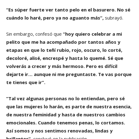
“Es súper fuerte ver tanto pelo en el basurero. No sé
cuándo lo haré, pero ya no aguanto más”,
subrayó.
Sin embargo, confesó que
“hoy quiero celebrar a mi
pelito que me ha acompañado por tantos años y
etapas en que lo teñí rubio, rojo, oscuro, lo corté,
decoloré, alisé, encrespé y hasta lo quemé. Sé que
volverás a crecer y más hermoso. Pero es difícil
dejarte ir… aunque ni me preguntaste. Te vas porque
te tienes que ir”.
“Tal vez algunas personas no lo entiendan, pero sé
que las mujeres lo harán, es parte de nuestra esencia,
de nuestra feminidad y hasta de nuestros cambios
emocionales. Cuando tenemos penas, lo cortamos.
Así somos y nos sentimos renovadas, lindas y
brillantes”,
concluyó en la publicación.