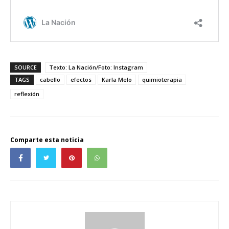
SOURCE
Texto: La Nación/Foto: Instagram
TAGS
cabello
efectos
Karla Melo
quimioterapia
reflexión
Comparte esta noticia