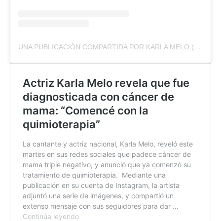
UNA PUBLICACIÓN COMPARTIDA POR KARLA MELO (@KARLA_MELO_)