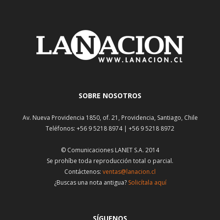
SOBRE NOSOTROS
Av. Nueva Providencia 1850, of. 21, Providencia, Santiago, Chile
Teléfonos: +56 9 5218 8974 | +56 9 5218 8972
© Comunicaciones LANET S.A. 2014
Se prohíbe toda reproducción total o parcial.
Contáctenos:
ventas@lanacion.cl
¿Buscas una nota antigua?
Solicítala aquí
SÍGUENOS