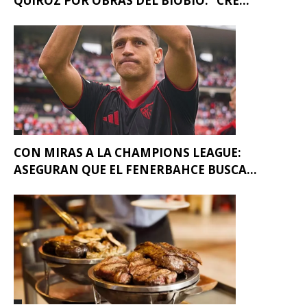
QUIROZ POR OBRAS DEL BIOBÍO: “CRE...
CON MIRAS A LA CHAMPIONS LEAGUE:
ASEGURAN QUE EL FENERBAHCE BUSCA...