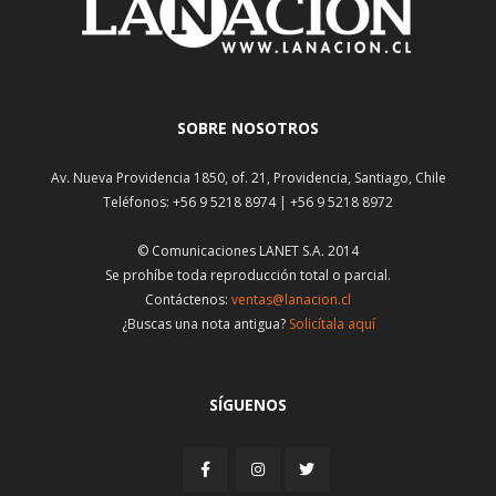
SOBRE NOSOTROS
Av. Nueva Providencia 1850, of. 21, Providencia, Santiago, Chile
Teléfonos: +56 9 5218 8974 | +56 9 5218 8972
© Comunicaciones LANET S.A. 2014
Se prohíbe toda reproducción total o parcial.
Contáctenos:
ventas@lanacion.cl
¿Buscas una nota antigua?
Solicítala aquí
SÍGUENOS