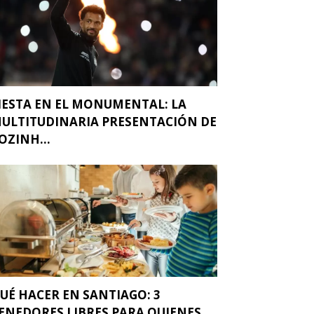
IESTA EN EL MONUMENTAL: LA
ULTITUDINARIA PRESENTACIÓN DE
OZINH...
UÉ HACER EN SANTIAGO: 3
ENEDORES LIBRES PARA QUIENES