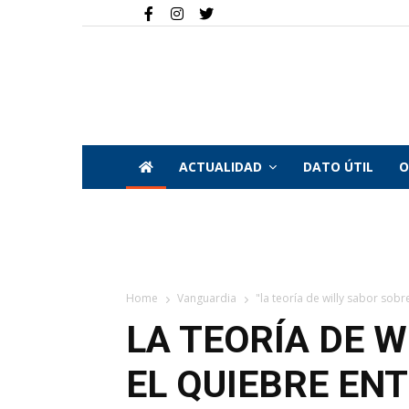
ACTUALIDAD
DATO ÚTIL
O
Home
Vanguardia
"la teoría de willy sabor sobre
LA TEORÍA DE 
EL QUIEBRE ENT