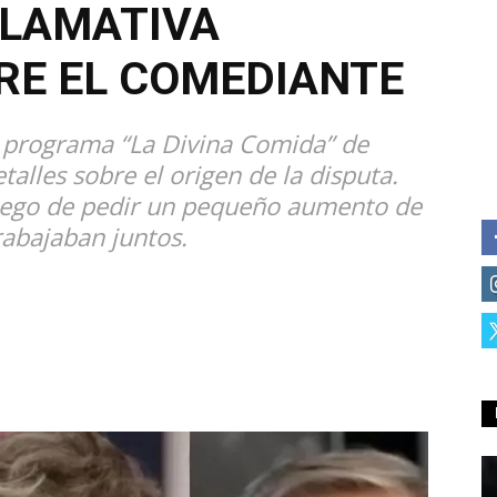
LLAMATIVA
RE EL COMEDIANTE
l programa “La Divina Comida” de
alles sobre el origen de la disputa.
uego de pedir un pequeño aumento de
rabajaban juntos.