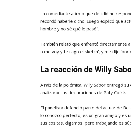
La comediante afirmó que decidió no respond
recordó haberle dicho. Luego explicó que ac
hombre y no sé qué le pasó”.
También relató que enfrentó directamente a su
o me voy y te cago el sketch’, y me dijo ‘por 
La reacción de Willy Sab
A raíz de la polémica, Willy Sabor entregó s
analizaron las declaraciones de Paty Cofré.
El panelista defendió parte del actuar de Bel
lo conozco perfecto, es un gran amigo y es u
sus cositas, digamos, pero trabajando es sú