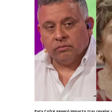
Paty Cofré generó impacto tras revelar 