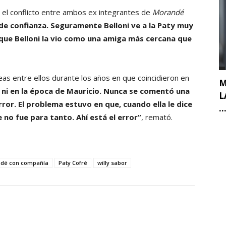
 el conflicto entre ambos ex integrantes de
Morandé
de confianza. Seguramente Belloni ve a la Paty muy
o que Belloni la vio como una amiga más cercana que
as entre ellos durante los años en que coincidieron en
M
, ni en la época de Mauricio. Nunca se comentó una
L
rror. El problema estuvo en que, cuando ella le dice
..
 no fue para tanto. Ahí está el error”
, remató.
dé con compañía
Paty Cofré
willy sabor