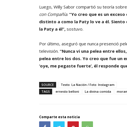
Luego, Willy Sabor compartió su teoría sobre
con Compañía
.
“Yo creo que es un exceso 
distinto a como la Paty lo ve a él. Sient
la Paty a él”,
sostuvo.
Por último, aseguró que nunca presenció pele
televisión.
“Nunca vi una pelea entre ellos
pelea entre los dos. Yo creo que fue un e
‘oye, me pegaste fuerte’, él responde que
SOURCE
Texto: La Nación / Foto: Instagram
TAGS
ernesto belloni
La divina comida
moran
Comparte esta noticia