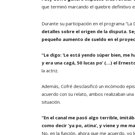
que terminó marcando el quiebre definitivo 
Durante su participación en el programa “La
detalles sobre el origen de la disputa. 
pequeño aumento de sueldo en el proyec
“Le digo: ‘Le está yendo súper bien, me 
y era una cagá, 50 lucas po’ (…) el Ernest
la actriz.
Además, Cofré desclasificó un incómodo episo
acuerdo con su relato, ambos realizaban una
situación.
“En el canal me pasó algo terrible, imit
como decir ‘ya po, atina’, y viene y me m
No, en la función, ahora que me acuerdo, yo l