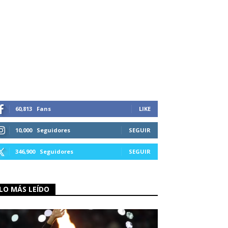
60,813
Fans
LIKE
10,000
Seguidores
SEGUIR
346,900
Seguidores
SEGUIR
LO MÁS LEÍDO