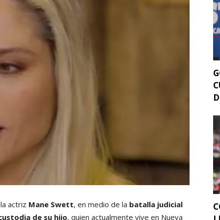
G
C
D
la actriz
Mane Swett
, en medio de la
batalla judicial
C
ustodia de su hijo
, quien actualmente vive en Nueva
L