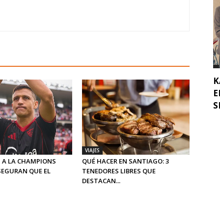
K
E
SE
VIAJES
 A LA CHAMPIONS
QUÉ HACER EN SANTIAGO: 3
SEGURAN QUE EL
TENEDORES LIBRES QUE
DESTACAN...