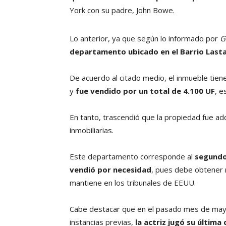
York con su padre, John Bowe.
Lo anterior, ya que según lo informado por
G
departamento ubicado en el Barrio Lasta
De acuerdo al citado medio, el inmueble tie
y
fue vendido por un total de 4.100 UF
, e
En tanto, trascendió que la propiedad fue adq
inmobiliarias.
Este departamento corresponde al
segundo
vendió por necesidad
, pues debe obtener r
mantiene en los tribunales de EEUU.
Cabe destacar que en el pasado mes de mayo, y
instancias previas,
la actriz jugó su última