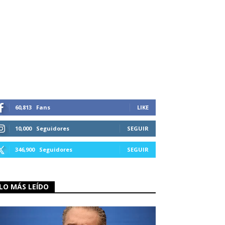
60,813
Fans
LIKE
10,000
Seguidores
SEGUIR
346,900
Seguidores
SEGUIR
LO MÁS LEÍDO