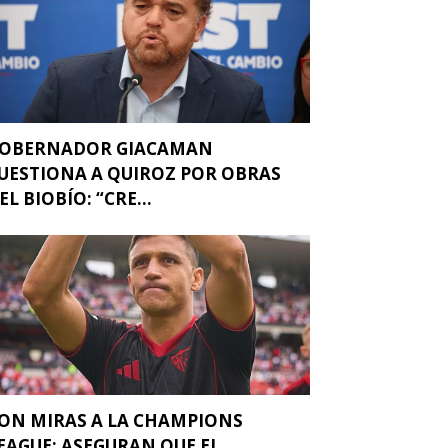
OBERNADOR GIACAMAN
UESTIONA A QUIROZ POR OBRAS
EL BIOBÍO: “CRE...
ON MIRAS A LA CHAMPIONS
EAGUE: ASEGURAN QUE EL