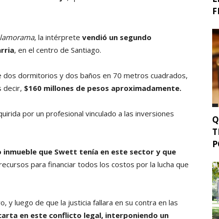
F
lamorama
, la intérprete
vendió un segundo
rria
, en el centro de Santiago.
ne dos dormitorios y dos baños en 70 metros cuadrados,
s decir,
$160 millones de pesos
aproximadamente
.
uirida por un profesional vinculado a las inversiones
Q
T
P
 inmueble que Swett tenía en este sector y que
ecursos para financiar todos los costos por la lucha que
 luego de que la justicia fallara en su contra en las
 carta en este conflicto legal, interponiendo un