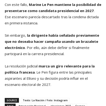
Con este fallo,
Marine Le Pen mantiene la posibilidad de
presentarse como candidata presidencial en 2027
.
Ese escenario parecía descartado tras la condena dictada
en primera instancia.
Sin embargo,
la dirigente había señalado previamente
que no deseaba hacer campaña usando un brazalete
electrónico
. Por ello, aún debe definir si finalmente
participará en la carrera presidencial.
La resolución judicial
marca un giro relevante para la
política francesa
. Le Pen figura entre las principales
aspirantes al Elíseo y su decisión podría influir en el
escenario electoral de 2027.
SOURCE
Texto: La Nación / Foto: Instagram
TAGS
Agrupación Nacional
elecciones 2027
Francia