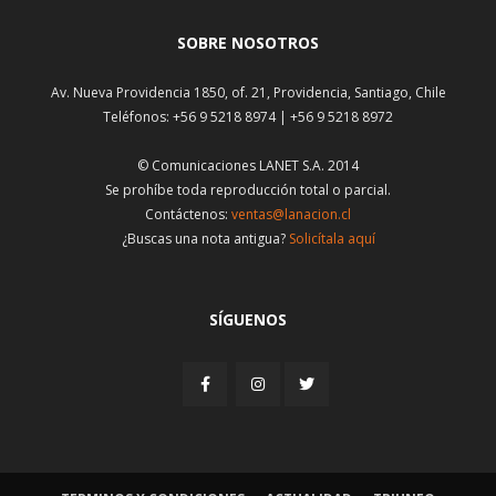
SOBRE NOSOTROS
Av. Nueva Providencia 1850, of. 21, Providencia, Santiago, Chile
Teléfonos: +56 9 5218 8974 | +56 9 5218 8972
© Comunicaciones LANET S.A. 2014
Se prohíbe toda reproducción total o parcial.
Contáctenos:
ventas@lanacion.cl
¿Buscas una nota antigua?
Solicítala aquí
SÍGUENOS