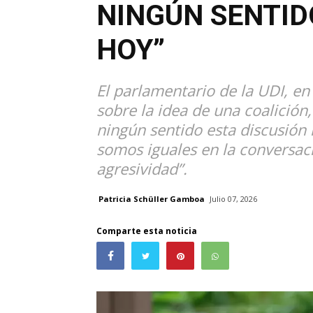
NINGÚN SENTID
HOY”
El parlamentario de la UDI, en
sobre la idea de una coalición,
ningún sentido esta discusión 
somos iguales en la conversació
agresividad”.
Patricia Schüller Gamboa
Julio 07, 2026
Comparte esta noticia