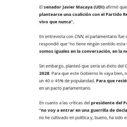
El
senador Javier Macaya (UDI)
afirmó qu
plantearse una coalición con el Partido 
vivo que nunca”.
En entrevista con
CNN
, el parlamentario fue 
respondió que “no tiene ningún sentido esta 
somos iguales en la conversación, en la ne
Sin embargo, planteó que sería un éxito del
2028
. Para que este Gobierno le vaya bien, 
un 40 o 45% de popularidad
. Para que reci
en un pacto parlamentario.
En cuanto a las críticas del
presidente del P
“no voy a entrar en una guerrilla de decl
no he cultivado en política y, bueno, ha sido 