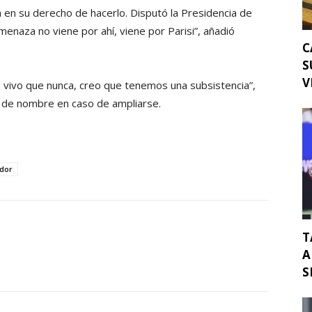
tá en su derecho de hacerlo. Disputó la Presidencia de
menaza no viene por ahí, viene por Parisi”, añadió
C
S
V
vivo que nunca, creo que tenemos una subsistencia”,
r de nombre en caso de ampliarse.
dor
T
A
S