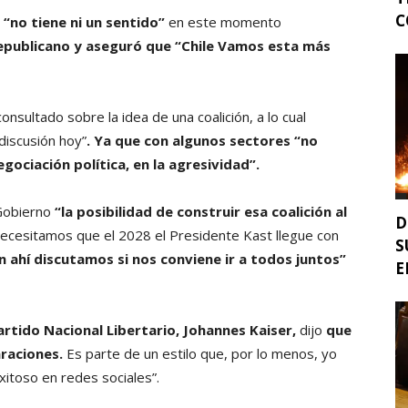
C
e
“no tiene ni un sentido”
en este momento
Republicano y aseguró que “Chile Vamos esta más
consultado sobre la idea de una coalición, a lo cual
discusión hoy”
. Ya que con algunos sectores “no
gociación política, en la agresividad”.
 Gobierno
“la posibilidad de construir esa coalición al
D
necesitamos que el 2028 el Presidente Kast llegue con
S
én ahí discutamos si nos conviene ir a todos juntos”
E
artido Nacional Libertario, Johannes Kaiser,
dijo
que
araciones.
Es parte de un estilo que, por lo menos, yo
exitoso en redes sociales”.