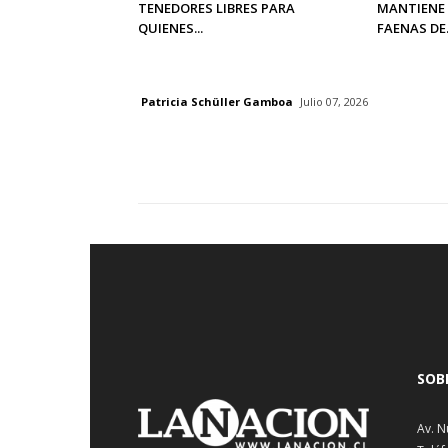
TENEDORES LIBRES PARA
MANTIENE 
QUIENES...
FAENAS DE.
Patricia Schüller Gamboa
Julio 07, 2026
SOB
Av. N