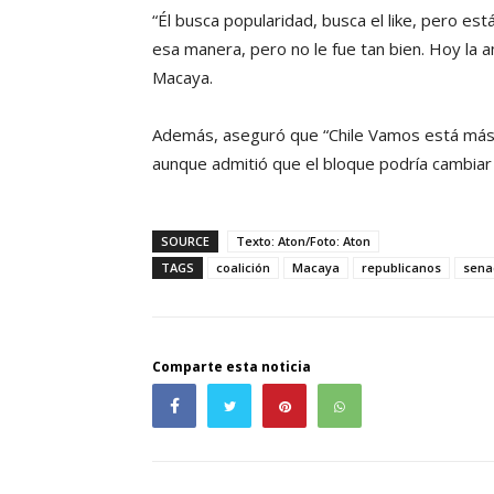
“Él busca popularidad, busca el like, pero es
esa manera, pero no le fue tan bien. Hoy la a
Macaya.
Además, aseguró que “Chile Vamos está más 
aunque admitió que el bloque podría cambia
SOURCE
Texto: Aton/Foto: Aton
TAGS
coalición
Macaya
republicanos
sena
Comparte esta noticia