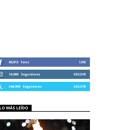
60,813
Fans
LIKE
10,000
Seguidores
SEGUIR
346,900
Seguidores
SEGUIR
LO MÁS LEÍDO