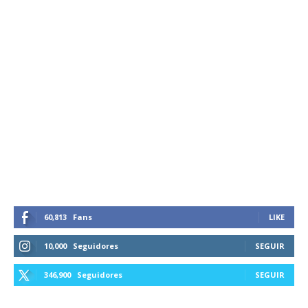
60,813
Fans
LIKE
10,000
Seguidores
SEGUIR
346,900
Seguidores
SEGUIR