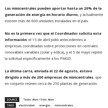
Las minicentrales pueden aportar hasta un 20% de la
generación de energía en horario diurno
, y actualmente
existen más de 600 unidades instaladas en el país.
No es la primera vez que el Coordinador solicita esta
información
: el 15 de abril pidió antecedentes a
empresas coordinadas sobre protecciones en centrales
renovables variables (solar y eólica), y el 5 de mayo repitió
la solicitud específicamente a los PMGD.
La última carta, enviada el 22 de agosto, estuvo
dirigida a más de 200 empresas de minicentrales
, que
en conjunto reúnen cerca de 250 plantas de generación.
SOURCE
Texto: Aton / Foto: Aton
TAGS
electricidad
energía
minicentrales