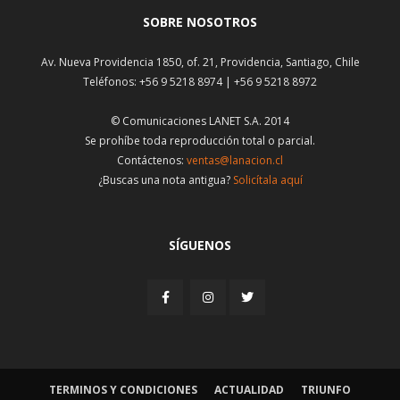
SOBRE NOSOTROS
Av. Nueva Providencia 1850, of. 21, Providencia, Santiago, Chile
Teléfonos: +56 9 5218 8974 | +56 9 5218 8972
© Comunicaciones LANET S.A. 2014
Se prohíbe toda reproducción total o parcial.
Contáctenos:
ventas@lanacion.cl
¿Buscas una nota antigua?
Solicítala aquí
SÍGUENOS
TERMINOS Y CONDICIONES
ACTUALIDAD
TRIUNFO