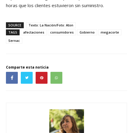
horas que los clientes estuvieron sin suministro.
SOURCE
Texto: La Nación/Foto: Aton
TAGS
afectaciones
consumidores
Gobierno
megacorte
Sernac
Comparte esta noticia