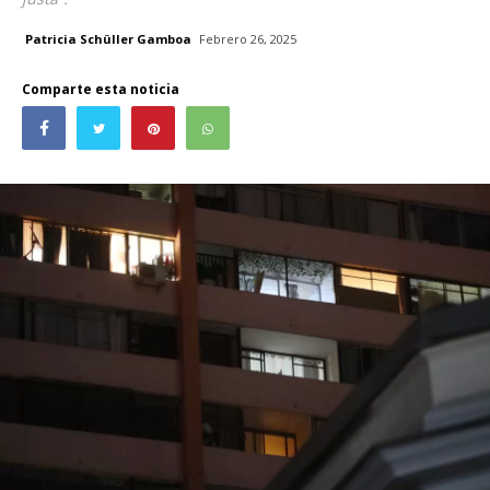
Patricia Schüller Gamboa
Febrero 26, 2025
Comparte esta noticia