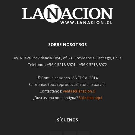
SOBRE NOSOTROS
Av. Nueva Providencia 1850, of. 21, Providencia, Santiago, Chile
Teléfonos: +56 9 5218 8974 | +56 9 5218 8972
© Comunicaciones LANET S.A. 2014
Se prohíbe toda reproducción total o parcial.
Contáctenos:
ventas@lanacion.cl
¿Buscas una nota antigua?
Solicítala aquí
SÍGUENOS