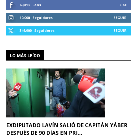
60,813
Fans
LIKE
10,000
Seguidores
SEGUIR
346,900
Seguidores
SEGUIR
LO MÁS LEÍDO
EXDIPUTADO LAVÍN SALIÓ DE CAPITÁN YÁBER
DESPUÉS DE 90 DÍAS EN PRI...