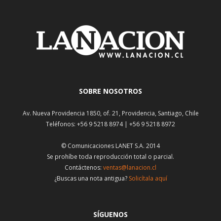
SOBRE NOSOTROS
Av. Nueva Providencia 1850, of. 21, Providencia, Santiago, Chile
Teléfonos: +56 9 5218 8974 | +56 9 5218 8972
© Comunicaciones LANET S.A. 2014
Se prohíbe toda reproducción total o parcial.
Contáctenos:
ventas@lanacion.cl
¿Buscas una nota antigua?
Solicítala aquí
SÍGUENOS