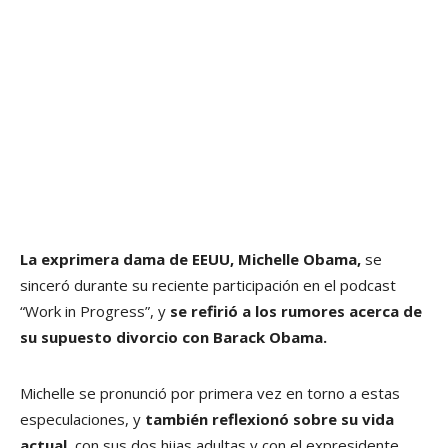
La exprimera dama de EEUU, Michelle Obama,
se
sinceró durante su reciente participación en el podcast
“Work in Progress”, y
se refirió a los rumores acerca de
su supuesto divorcio con Barack Obama.
Michelle se pronunció por primera vez en torno a estas
especulaciones, y
también reflexionó sobre su vida
actual
, con sus dos hijas adultas y con el expresidente