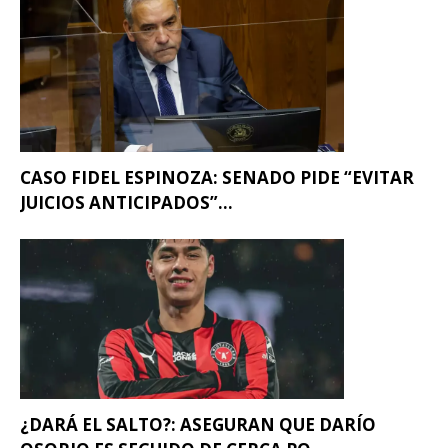
CASO FIDEL ESPINOZA: SENADO PIDE “EVITAR
JUICIOS ANTICIPADOS”...
¿DARÁ EL SALTO?: ASEGURAN QUE DARÍO