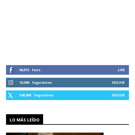
60,813
Fans
LIKE
10,000
Seguidores
SEGUIR
346,900
Seguidores
SEGUIR
LO MÁS LEÍDO