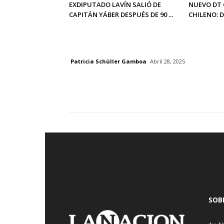
EXDIPUTADO LAVÍN SALIÓ DE
NUEVO DT 
CAPITÁN YÁBER DESPUÉS DE 90 ...
CHILENO: 
Patricia Schüller Gamboa
Abril 28, 2025
SOB