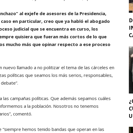
inchazo” al exjefe de asesores de la Presidencia,
D
 caso en particular, creo que ya habló el abogado
I
ceso judicial que se encuentra en curso, los
C
iempre quisiera que fueran más cortos de lo que
mos mucho más que opinar respecto a ese proceso
un nuevo llamado a no politizar el tema de las cárceles en
rzas políticas que seamos los más serios, responsables,
 debate”.
ara las campañas políticas. Que además sepamos cuáles
¿
nformemos a la población. Nosotros no tenemos
C
arios”, comentó.
U
e “siempre hemos tenido bandas que operan en las