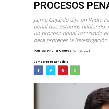
PROCESOS PEN
Jaime Gajardo dijo en Radio P
penal que estamos hablando, 
un proceso penal reservado en
para proteger la investigación 
Patricia Schüller Gamboa
Abril 28, 2025
Comparte esta noticia