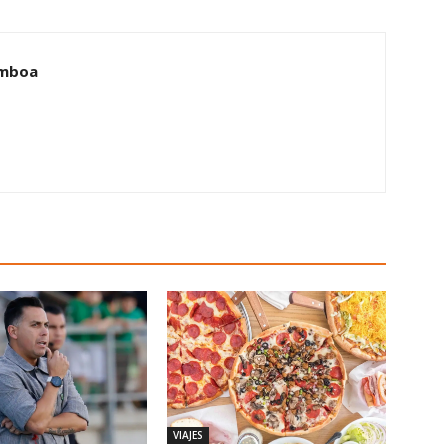
amboa
VIAJES