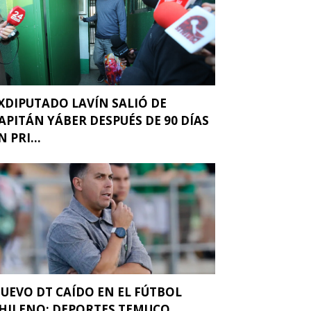
XDIPUTADO LAVÍN SALIÓ DE
APITÁN YÁBER DESPUÉS DE 90 DÍAS
N PRI...
UEVO DT CAÍDO EN EL FÚTBOL
HILENO: DEPORTES TEMUCO