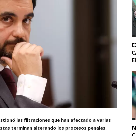
E
C
E
stionó las filtraciones que han afectado a varias
N
estas terminan alterando los procesos penales.
C