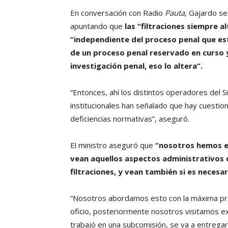
En conversación con Radio
Pauta,
Gajardo se 
apuntando que
las “filtraciones siempre 
“independiente del proceso penal que e
de un proceso penal reservado en curso 
investigación penal, eso lo altera”.
“Entonces, ahí los distintos operadores del Si
institucionales han señalado que hay cuestio
deficiencias normativas”, aseguró.
El ministro aseguró que
“nosotros hemos es
vean aquellos aspectos administrativos 
filtraciones, y vean también si es necesar
“Nosotros abordamos esto con la máxima prem
oficio, posteriormente nosotros visitamos e
trabajó en una subcomisión, se va a entregar 