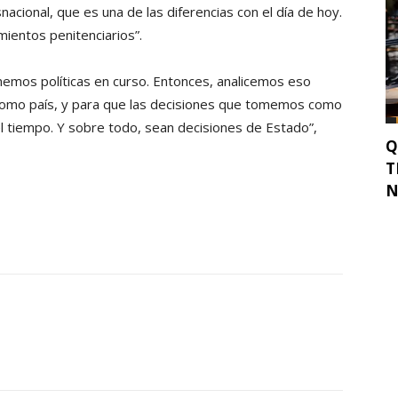
acional, que es una de las diferencias con el día de hoy.
ientos penitenciarios”.
mos políticas en curso. Entonces, analicemos eso
 como país, y para que las decisiones que tomemos como
el tiempo. Y sobre todo, sean decisiones de Estado”,
Q
T
N