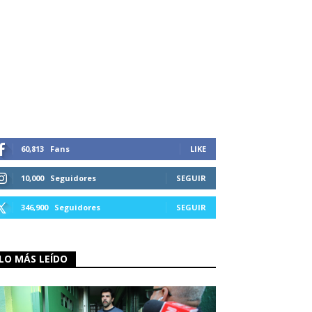
60,813
Fans
LIKE
10,000
Seguidores
SEGUIR
346,900
Seguidores
SEGUIR
LO MÁS LEÍDO