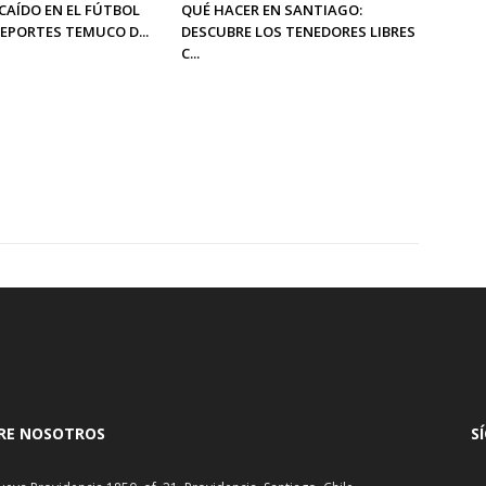
CAÍDO EN EL FÚTBOL
QUÉ HACER EN SANTIAGO:
DEPORTES TEMUCO D...
DESCUBRE LOS TENEDORES LIBRES
C...
RE NOSOTROS
S