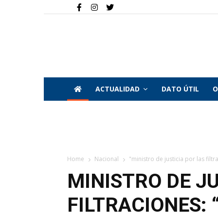
ACTUALIDAD
DATO ÚTIL
O
Home
Nacional
"ministro de justicia por las filtr
MINISTRO DE JU
FILTRACIONES: 