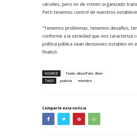
cárceles, pero no de crimen organizado transn
Pero tenemos control de nuestros establecim
“Tenemos problemas, tenemos desafíos, tene
conforme a la seriedad que nos caracteriza
política pública sean decisiones estables en 
finalizó.
SOURCE
Texto: Aton/Foto: Aton
TAGS
justicia
ministro
Comparte esta noticia