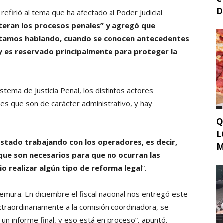
D
refirió al tema que ha afectado al Poder Judicial
alteran los procesos penales” y agregó que
stamos hablando, cuando se conocen antecedentes
y es reservado principalmente para proteger la
stema de Justicia Penal, los distintos actores
nes que son de carácter administrativo, y hay
Q
L
tado trabajando con los operadores, es decir,
M
que son necesarios para que no ocurran las
io realizar algún tipo de reforma legal
“.
ura. En diciembre el fiscal nacional nos entregó este
xtraordinariamente a la comisión coordinadora, se
un informe final, y eso está en proceso”, apuntó.