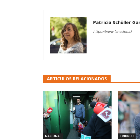
Patricia Schüller G
https://www.lanacion.cl
ARTICULOS RELACIONADOS
NACIONAL
TRIUNFO