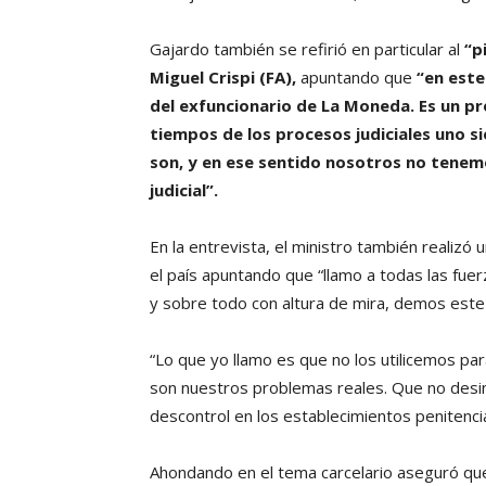
Gajardo también se refirió en particular al
“p
Miguel Crispi (FA),
apuntando que
“en este
del exfuncionario de La Moneda. Es un pro
tiempos de los procesos judiciales uno s
son, y en ese sentido nosotros no tene
judicial”.
En la entrevista, el ministro también realizó 
el país apuntando que “llamo a todas las fue
y sobre todo con altura de mira, demos este
“Lo que yo llamo es que no los utilicemos p
son nuestros problemas reales. Que no desi
descontrol en los establecimientos penitenci
Ahondando en el tema carcelario aseguró qu