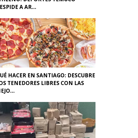
ESPIDE A AR...
UÉ HACER EN SANTIAGO: DESCUBRE
OS TENEDORES LIBRES CON LAS
EJO...