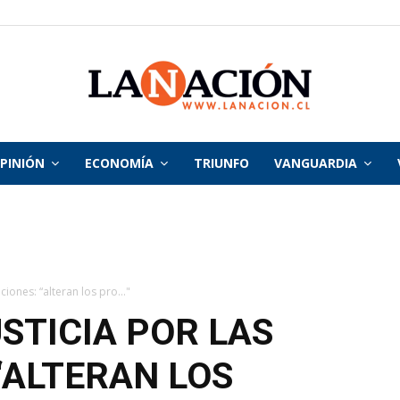
PINIÓN
ECONOMÍA
TRIUNFO
VANGUARDIA
La
Nación
aciones: “alteran los pro..."
STICIA POR LAS
“ALTERAN LOS