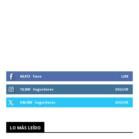
60,813
Fans
LIKE
10,000
Seguidores
SEGUIR
346,900
Seguidores
SEGUIR
LO MÁS LEÍDO