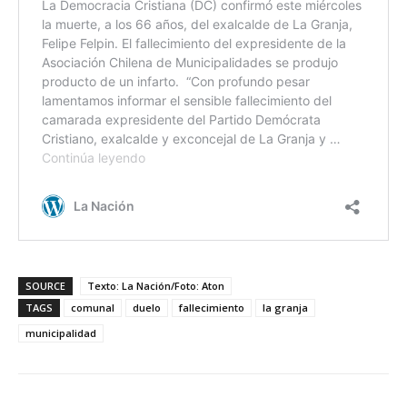
SOURCE
Texto: La Nación/Foto: Aton
TAGS
comunal
duelo
fallecimiento
la granja
municipalidad