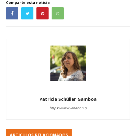
Comparte esta noticia
Patricia Schüller Gamboa
https://www.lanacion.cl
ARTICULOS RELACIONADOS