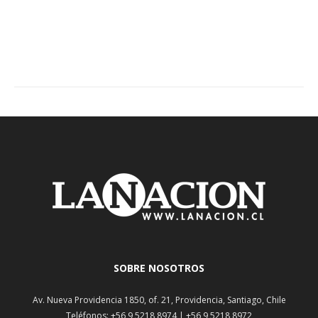
SOBRE NOSOTROS
Av. Nueva Providencia 1850, of. 21, Providencia, Santiago, Chile
Teléfonos: +56 9 5218 8974 | +56 9 5218 8972