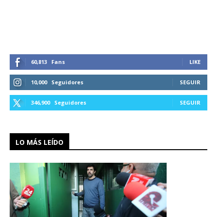
60,813
Fans
LIKE
10,000
Seguidores
SEGUIR
346,900
Seguidores
SEGUIR
LO MÁS LEÍDO