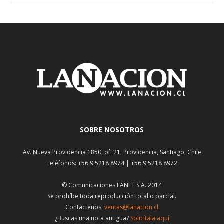
SOBRE NOSOTROS
Av. Nueva Providencia 1850, of. 21, Providencia, Santiago, Chile
Teléfonos: +56 9 5218 8974 | +56 9 5218 8972
© Comunicaciones LANET S.A. 2014
Se prohíbe toda reproducción total o parcial.
Contáctenos:
ventas@lanacion.cl
¿Buscas una nota antigua?
Solicítala aquí