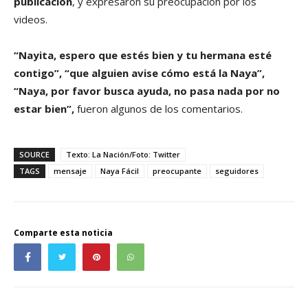
publicación
, y expresaron su preocupación por los
videos.
“Nayita, espero que estés bien y tu hermana esté
contigo”, “que alguien avise cómo está la Naya”,
“Naya, por favor busca ayuda, no pasa nada por no
estar bien”,
fueron algunos de los comentarios.
SOURCE
Texto: La Nación/Foto: Twitter
TAGS
mensaje
Naya Fácil
preocupante
seguidores
Comparte esta noticia