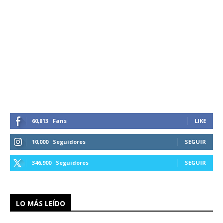
60,813
Fans
LIKE
10,000
Seguidores
SEGUIR
346,900
Seguidores
SEGUIR
LO MÁS LEÍDO