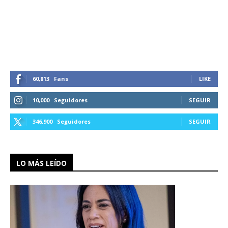
60,813
Fans
LIKE
10,000
Seguidores
SEGUIR
346,900
Seguidores
SEGUIR
LO MÁS LEÍDO