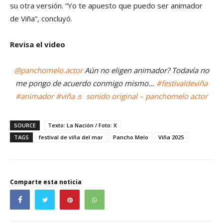
su otra versión. “Yo te apuesto que puedo ser animador
de Viña”, concluyó.
Revisa el video
@panchomelo.actor
Aún no eligen animador? Todavía no
me pongo de acuerdo conmigo mismo…
#festivaldeviña
#animador
#viña
♬ sonido original – panchomelo actor
SOURCE
Texto: La Nación / Foto: X
TAGS
festival de viña del mar
Pancho Melo
Viña 2025
Comparte esta noticia