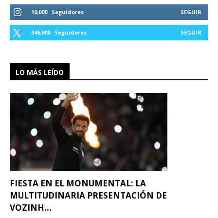
10,000
Seguidores
SEGUIR
346,900
Seguidores
SEGUIR
LO MÁS LEÍDO
FIESTA EN EL MONUMENTAL: LA
MULTITUDINARIA PRESENTACIÓN DE
VOZINH...