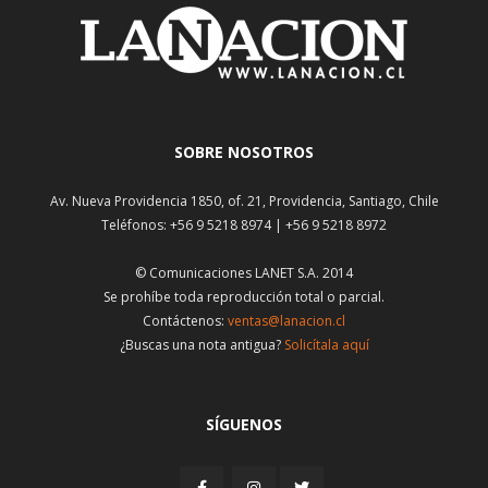
SOBRE NOSOTROS
Av. Nueva Providencia 1850, of. 21, Providencia, Santiago, Chile
Teléfonos: +56 9 5218 8974 | +56 9 5218 8972
© Comunicaciones LANET S.A. 2014
Se prohíbe toda reproducción total o parcial.
Contáctenos:
ventas@lanacion.cl
¿Buscas una nota antigua?
Solicítala aquí
SÍGUENOS