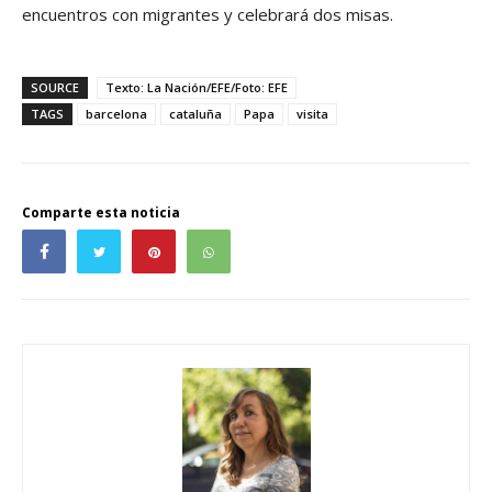
encuentros con migrantes y celebrará dos misas.
SOURCE
Texto: La Nación/EFE/Foto: EFE
TAGS
barcelona
cataluña
Papa
visita
Comparte esta noticia