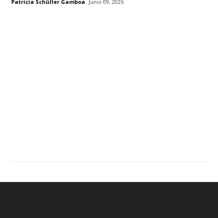
Patricia Schüller Gamboa
Junio 09, 2026