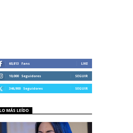
60,813
Fans
LIKE
10,000
Seguidores
SEGUIR
346,900
Seguidores
SEGUIR
LO MÁS LEÍDO