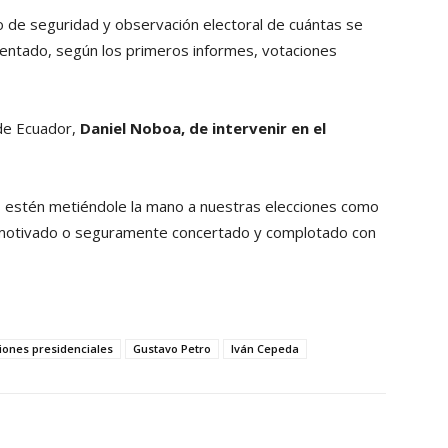
 de seguridad y observación electoral de cuántas se
sentado, según los primeros informes, votaciones
 de Ecuador,
Daniel Noboa, de intervenir en el
s estén metiéndole la mano a nuestras elecciones como
 motivado o seguramente concertado y complotado con
iones presidenciales
Gustavo Petro
Iván Cepeda