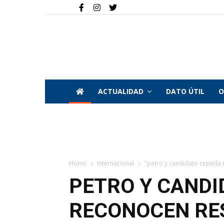
ACTUALIDAD
DATO ÚTIL
O
Home
Internacional
"petro y candidato cepeda 
PETRO Y CANDI
RECONOCEN RE