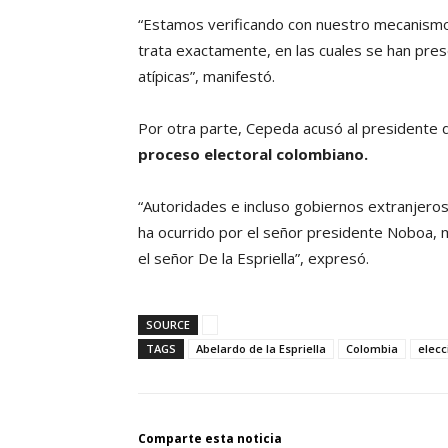
“Estamos verificando con nuestro mecanismo
trata exactamente, en las cuales se han pre
atípicas”, manifestó.
Por otra parte, Cepeda acusó al presidente
proceso electoral colombiano.
“Autoridades e incluso gobiernos extranjero
ha ocurrido por el señor presidente Noboa,
el señor De la Espriella”, expresó.
SOURCE
TAGS
Abelardo de la Espriella
Colombia
elecc
Comparte esta noticia