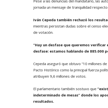
Pese a las denuncias del mandatario, las aut
jornada un mensaje de tranquilidad respecto a
Iván Cepeda también rechazó los resulta
mientras persistan dudas sobre el censo el
de votación.
“Hay un desfase que queremos verificar en
desfase: estamos hablando de 885.000 p
Cepeda aseguró que obtuvo “10 millones de v
Pacto Histórico como la principal fuerza polít
atribuyen 9,6 millones de votos.
El parlamentario también sostuvo que
“exis
indeterminado de mesas” donde los apod
resultados.