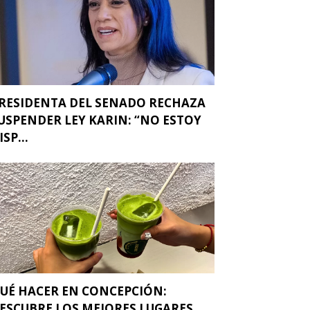
RESIDENTA DEL SENADO RECHAZA
USPENDER LEY KARIN: “NO ESTOY
ISP...
UÉ HACER EN CONCEPCIÓN:
ESCUBRE LOS MEJORES LUGARES