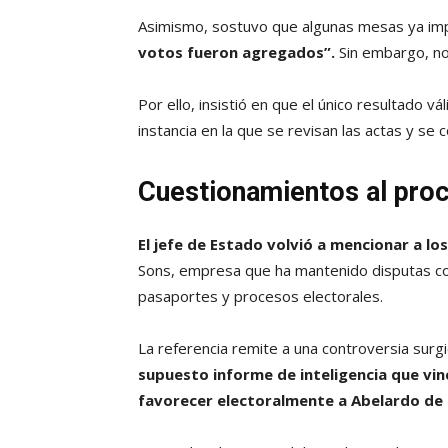
Asimismo, sostuvo que algunas mesas ya i
votos fueron agregados”.
Sin embargo, no
Por ello, insistió en que el único resultado v
instancia en la que se revisan las actas y se 
Cuestionamientos al proc
El jefe de Estado volvió a mencionar a l
Sons, empresa que ha mantenido disputas co
pasaportes y procesos electorales.
La referencia remite a una controversia surgi
supuesto informe de inteligencia que vi
favorecer electoralmente a Abelardo de la