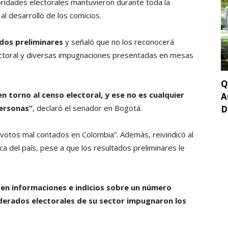
oridades electorales mantuvieron durante toda la
l desarrollo de los comicios.
dos preliminares
y señaló que no los reconocerá
ectoral y diversas impugnaciones presentadas en mesas
Q
 torno al censo electoral, y ese no es cualquier
A
ersonas”
, declaró el senador en Bogotá.
D
otos mal contados en Colombia”. Además, reivindicó al
ica del país, pese a que los resultados preliminares le
ten informaciones e indicios sobre un número
erados electorales de su sector impugnaron los