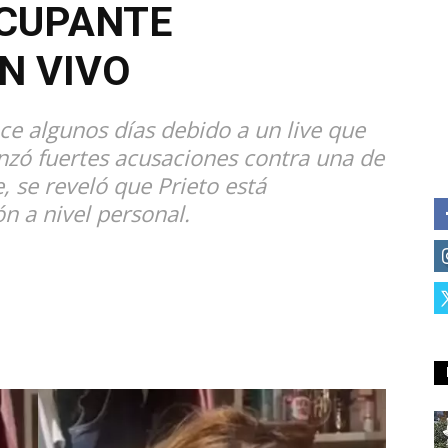
OCUPANTE
N VIVO
ce algunos días debido a un live que
lanzó fuertes acusaciones contra una de
, se reveló que Prieto está
ón a nivel personal.