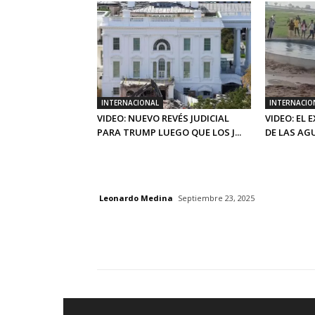
INTERNACIONAL
INTERNACIO
VIDEO: NUEVO REVÉS JUDICIAL
VIDEO: EL
PARA TRUMP LUEGO QUE LOS J...
DE LAS AGU
Leonardo Medina
Septiembre 23, 2025