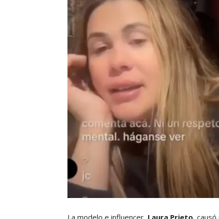
La modelo e influencer,
Laura Prieto
, causó