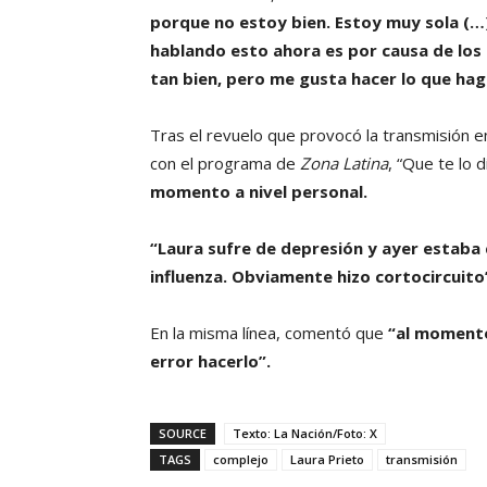
porque no estoy bien. Estoy muy sola (
hablando esto ahora es por causa de los
tan bien, pero me gusta hacer lo que hag
Tras el revuelo que provocó la transmisión e
con el programa de
Zona Latina
, “Que te lo 
momento a nivel personal.
“Laura sufre de depresión y ayer estaba 
influenza. Obviamente hizo cortocircuito
En la misma línea, comentó que
“al momento
error hacerlo”.
SOURCE
Texto: La Nación/Foto: X
TAGS
complejo
Laura Prieto
transmisión