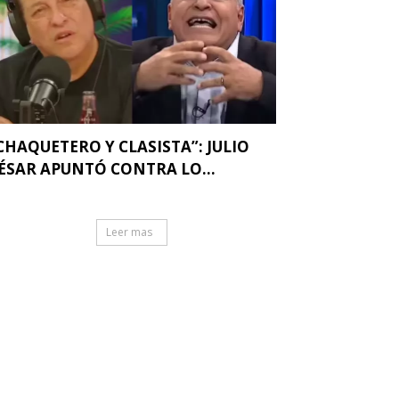
CHAQUETERO Y CLASISTA”: JULIO
ÉSAR APUNTÓ CONTRA LO...
Leer mas