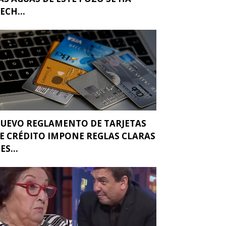
ECH...
UEVO REGLAMENTO DE TARJETAS
E CRÉDITO IMPONE REGLAS CLARAS
 ES...