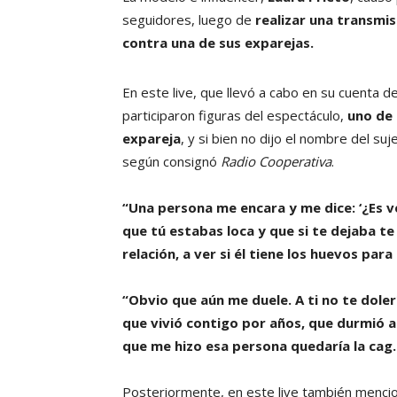
seguidores, luego de
realizar una transmis
contra una de sus exparejas.
En este live, que llevó a cabo en su cuenta 
participaron figuras del espectáculo,
uno de 
expareja
, y si bien no dijo el nombre del su
según consignó
Radio Cooperativa
.
“Una persona me encara y me dice: ‘¿Es 
que tú estabas loca y que si te dejaba t
relación, a ver si él tiene los huevos para 
“Obvio que aún me duele. A ti no te dole
que vivió contigo por años, que durmió al 
que me hizo esa persona quedaría la ca
Posteriormente, en este live también mencio