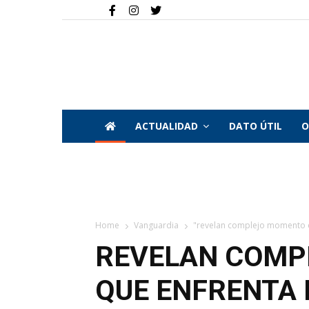
ACTUALIDAD
DATO ÚTIL
O
Home
Vanguardia
"revelan complejo momento qu
REVELAN COMP
QUE ENFRENTA 