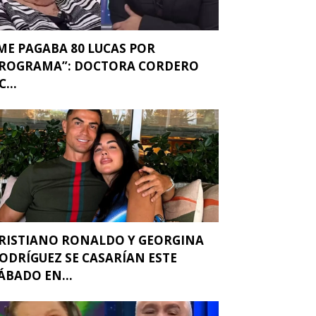
ME PAGABA 80 LUCAS POR
ROGRAMA”: DOCTORA CORDERO
C...
RISTIANO RONALDO Y GEORGINA
ODRÍGUEZ SE CASARÍAN ESTE
ÁBADO EN...