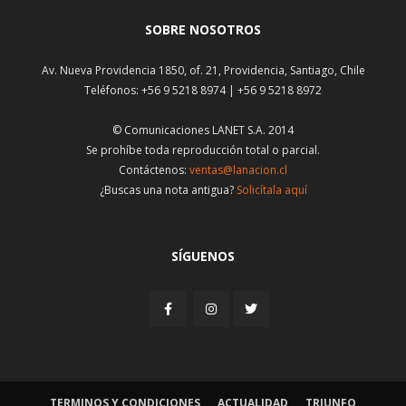
SOBRE NOSOTROS
Av. Nueva Providencia 1850, of. 21, Providencia, Santiago, Chile
Teléfonos: +56 9 5218 8974 | +56 9 5218 8972
© Comunicaciones LANET S.A. 2014
Se prohíbe toda reproducción total o parcial.
Contáctenos:
ventas@lanacion.cl
¿Buscas una nota antigua?
Solicítala aquí
SÍGUENOS
TERMINOS Y CONDICIONES
ACTUALIDAD
TRIUNFO