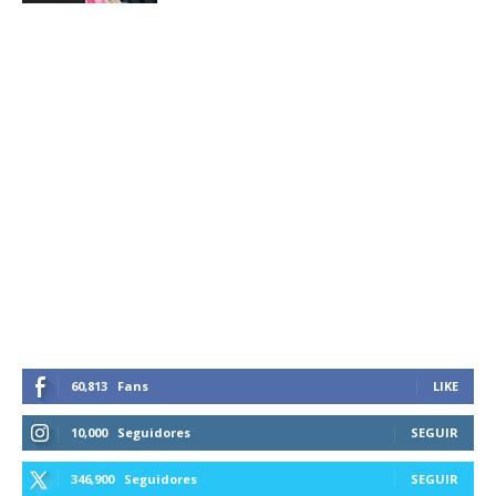
60,813
Fans
LIKE
10,000
Seguidores
SEGUIR
346,900
Seguidores
SEGUIR