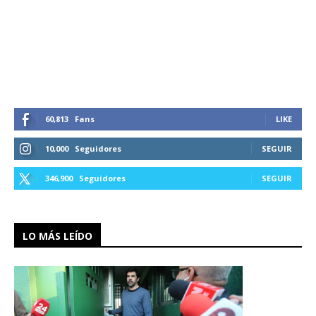
60,813
Fans
LIKE
10,000
Seguidores
SEGUIR
346,900
Seguidores
SEGUIR
LO MÁS LEÍDO