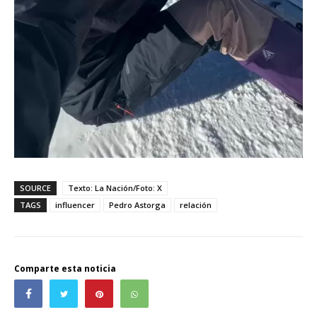
SOURCE
Texto: La Nación/Foto: X
TAGS
influencer
Pedro Astorga
relación
Comparte esta noticia