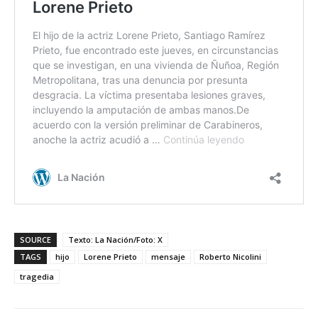
SOURCE
Texto: La Nación/Foto: X
TAGS
hijo
Lorene Prieto
mensaje
Roberto Nicolini
tragedia