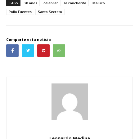
TAGS
20 años
celebrar
la rancherita
Maluco
Pollo Fuentes
Santo Secreto
Comparte esta noticia
Leonardo Medina