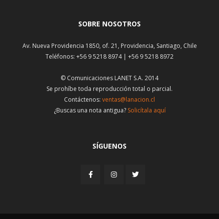
SOBRE NOSOTROS
Av. Nueva Providencia 1850, of. 21, Providencia, Santiago, Chile
Teléfonos: +56 9 5218 8974 | +56 9 5218 8972
© Comunicaciones LANET S.A. 2014
Se prohíbe toda reproducción total o parcial.
Contáctenos:
ventas@lanacion.cl
¿Buscas una nota antigua?
Solicítala aquí
SÍGUENOS