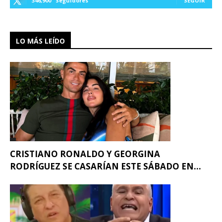
346,900
Seguidores
SEGUIR
LO MÁS LEÍDO
CRISTIANO RONALDO Y GEORGINA
RODRÍGUEZ SE CASARÍAN ESTE SÁBADO EN...