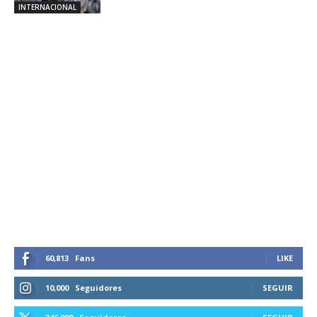
INTERNACIONAL
60,813
Fans
LIKE
10,000
Seguidores
SEGUIR