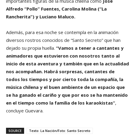
importantes figuras de la música chilena como
José
Alfredo “Pollo” Fuentes, Carolina Molina (“La
Rancherita”) y Luciano Maluco.
Además, para esa noche se contempla en la animación
diversos rostros conocidos de “Santo Secreto” que han
dejado su propia huella.
“Vamos a tener a cantantes y
animadores que estuvieron con nosotros tanto al
inicio de esta aventura y también que en la actualidad
nos acompañan. Habrá sorpresas, cantantes de
todos los tiempos y por cierto toda la compañía, la
música chilena y el buen ambiente de un espacio que
se ha ganado el cariño y que por eso se ha mantenido
en el tiempo como la familia de los karaokistas”
,
concluye Guevara.
SOURCE
Texto: La Nación/Foto: Santo Secreto