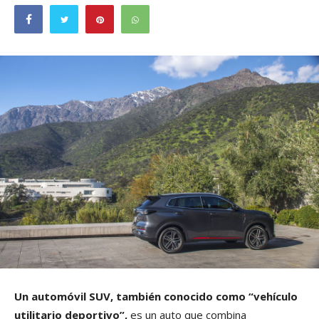
Un automóvil SUV, también conocido como “vehículo
utilitario deportivo”,
es un auto que combina