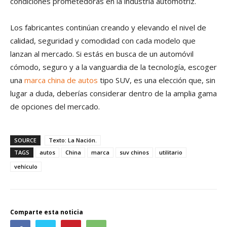
condiciones prometedoras en la industria automotriz.
Los fabricantes continúan creando y elevando el nivel de
calidad, seguridad y comodidad con cada modelo que
lanzan al mercado. Si estás en busca de un automóvil
cómodo, seguro y a la vanguardia de la tecnología, escoger
una
marca china de autos
tipo SUV, es una elección que, sin
lugar a duda, deberías considerar dentro de la amplia gama
de opciones del mercado.
SOURCE
Texto: La Nación.
TAGS
autos
China
marca
suv chinos
utilitario
vehículo
Comparte esta noticia