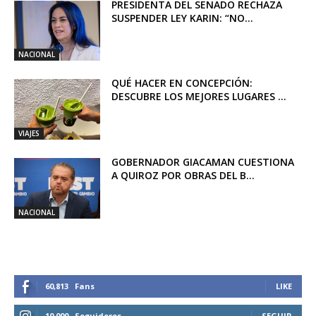
PRESIDENTA DEL SENADO RECHAZA
SUSPENDER LEY KARIN: “NO...
NACIONAL
QUÉ HACER EN CONCEPCIÓN:
DESCUBRE LOS MEJORES LUGARES ...
VIAJES
GOBERNADOR GIACAMAN CUESTIONA
A QUIROZ POR OBRAS DEL B...
NACIONAL
60,813
Fans
LIKE
10,000
Seguidores
SEGUIR