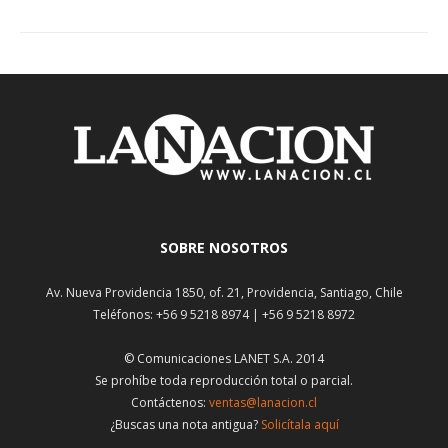
SOBRE NOSOTROS
Av. Nueva Providencia 1850, of. 21, Providencia, Santiago, Chile
Teléfonos: +56 9 5218 8974 | +56 9 5218 8972
© Comunicaciones LANET S.A. 2014
Se prohíbe toda reproducción total o parcial.
Contáctenos:
ventas@lanacion.cl
¿Buscas una nota antigua?
Solicítala aquí