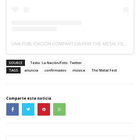
UNA PUBLICACIÓN COMPARTIDA POR THE METAL FEST 2025 (@THEMETALFEST.CL)
SOURCE
Texto: La Nación/Foto: Twitter
TAGS
anuncia
confirmados
música
The Metal Fest
Comparte esta noticia