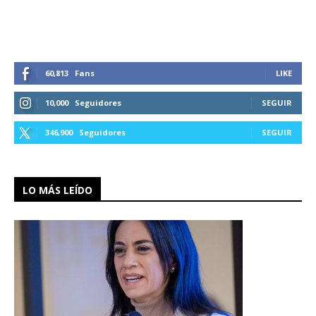
60,813
Fans
LIKE
10,000
Seguidores
SEGUIR
346,900
Seguidores
SEGUIR
LO MÁS LEÍDO