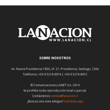
SOBRE NOSOTROS
Av. Nueva Providencia 1850, of. 21, Providencia, Santiago, Chile
Teléfonos: +56 9 5218 8974 | +56 9 5218 8972
© Comunicaciones LANET S.A. 2014
Se prohíbe toda reproducción total o parcial.
Contáctenos:
ventas@lanacion.cl
¿Buscas una nota antigua?
Solicítala aquí