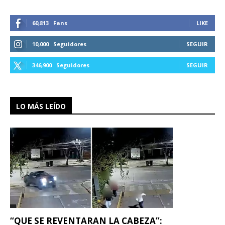
60,813
Fans
LIKE
10,000
Seguidores
SEGUIR
346,900
Seguidores
SEGUIR
LO MÁS LEÍDO
“QUE SE REVENTARAN LA CABEZA”: