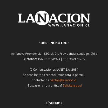
SOBRE NOSOTROS
Av. Nueva Providencia 1850, of. 21, Providencia, Santiago, Chile
Teléfonos: +56 9 5218 8974 | +56 9 5218 8972
© Comunicaciones LANET S.A. 2014
Se prohíbe toda reproducción total o parcial.
Contáctenos:
ventas@lanacion.cl
¿Buscas una nota antigua?
Solicítala aquí
SÍGUENOS