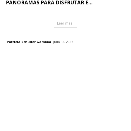
PANORAMAS PARA DISFRUTAR E...
Leer mas
Patricia Schüller Gamboa
Julio 14, 2025