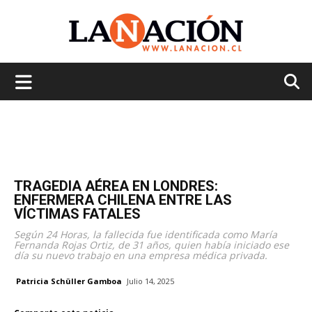
La
Nación
TRAGEDIA AÉREA EN LONDRES:
ENFERMERA CHILENA ENTRE LAS
VÍCTIMAS FATALES
Según 24 Horas, la fallecida fue identificada como María
Fernanda Rojas Ortiz, de 31 años, quien había iniciado ese
día su nuevo trabajo en una empresa médica privada.
Patricia Schüller Gamboa
Julio 14, 2025