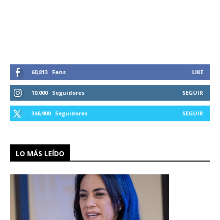
60,813
Fans
LIKE
10,000
Seguidores
SEGUIR
346,900
Seguidores
SEGUIR
LO MÁS LEÍDO