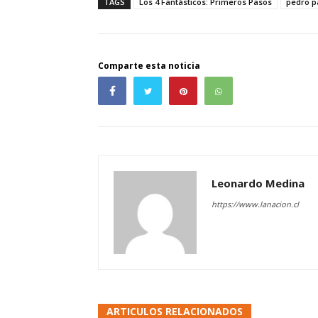
TAGS
Los 4 Fantásticos: Primeros Pasos
pedro p
Comparte esta noticia
Leonardo Medina
https://www.lanacion.cl
ARTICULOS RELACIONADOS