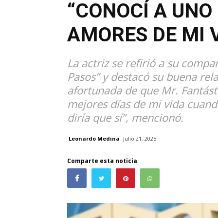
“CONOCÍ A UNO
AMORES DE MI 
La actriz se refirió a su comp
Pasos” y destacó su buena rela
afortunada de que Mr. Fantásti
mejores días de mi vida cuand
diría que sí”, mencionó.
Leonardo Medina
Julio 21, 2025
Comparte esta noticia