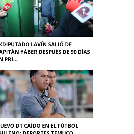
XDIPUTADO LAVÍN SALIÓ DE
APITÁN YÁBER DESPUÉS DE 90 DÍAS
N PRI...
UEVO DT CAÍDO EN EL FÚTBOL
HILENO: DEPORTES TEMUCO