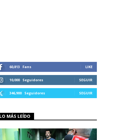
60,813
Fans
LIKE
10,000
Seguidores
SEGUIR
346,900
Seguidores
SEGUIR
LO MÁS LEÍDO