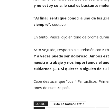
y no estoy sola, lo cual es bastante mole
“Al final, sentí que conocí a uno de los 
siempre”,
sostuvo.
En tanto, Pascal dijo en tono de broma duran
Acto seguido, respecto a su relación con Ki
Y a veces puede ser doloroso. Ambos 
nuestro trabajo y nos importamos el un
cuidarnos (…). Si quieres a alguien de tu l
Cabe destacar que “Los 4 Fantásticos: Prim
cines de nuestro país.
SOURCE
Texto: La Nación/Foto: X