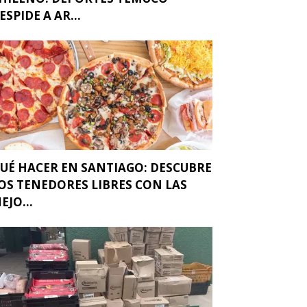
ESPIDE A AR...
UÉ HACER EN SANTIAGO: DESCUBRE
OS TENEDORES LIBRES CON LAS
EJO...