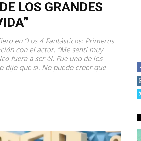
 DE LOS GRANDES
VIDA”
añero en “Los 4 Fantásticos: Primeros
ción con el actor. “Me sentí muy
co fuera a ser él. Fue uno de los
o dijo que sí. No puedo creer que