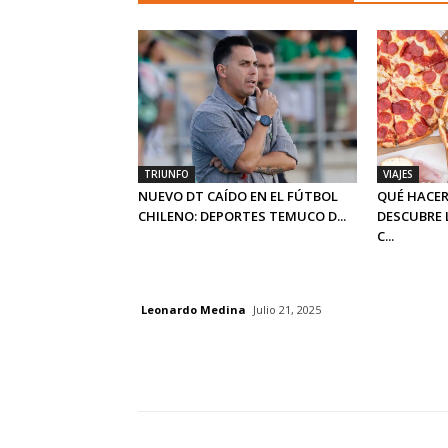
TRIUNFO
VIAJES
NUEVO DT CAÍDO EN EL FÚTBOL
QUÉ HACER
CHILENO: DEPORTES TEMUCO D...
DESCUBRE 
C...
Leonardo Medina
Julio 21, 2025