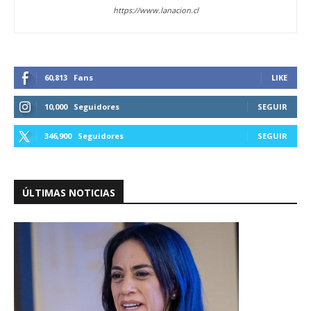
https://www.lanacion.cl
60,813
Fans
LIKE
10,000
Seguidores
SEGUIR
346,900
Seguidores
SEGUIR
ÚLTIMAS NOTICIAS