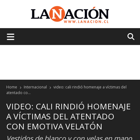
La
Nación
Home
Internacional
video: cali rindió homenaje a víctimas del
atentado co...
VIDEO: CALI RINDIÓ HOMENAJE
A VÍCTIMAS DEL ATENTADO
CON EMOTIVA VELATÓN
Vestidos de blanco y con velas en mano,