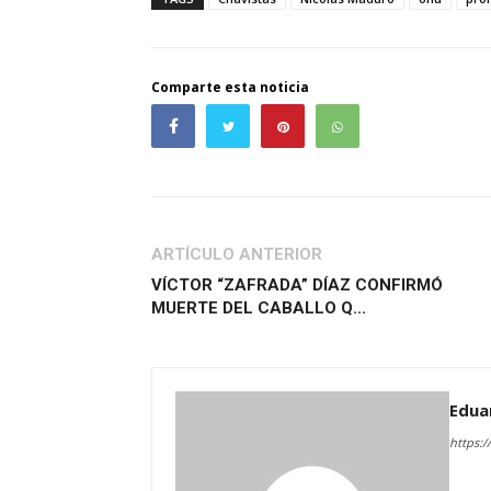
Comparte esta noticia
ARTÍCULO ANTERIOR
VÍCTOR “ZAFRADA” DÍAZ CONFIRMÓ
MUERTE DEL CABALLO Q...
Edua
https:/