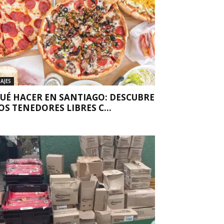
IAJES
UÉ HACER EN SANTIAGO: DESCUBRE
OS TENEDORES LIBRES C...