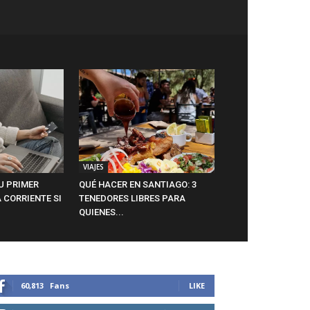
VIAJES
U PRIMER
QUÉ HACER EN SANTIAGO: 3
 CORRIENTE SI
TENEDORES LIBRES PARA
QUIENES...
60,813
Fans
LIKE