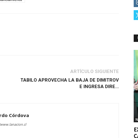
ARTÍCULO SIGUIENTE
TABILO APROVECHA LA BAJA DE DIMITROV
E INGRESA DIRE...
rdo Córdova
N
/www.lanacion.cl
E
C