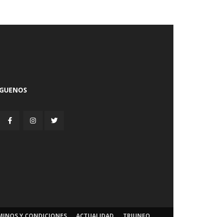
ÍGUENOS
MINOS Y CONDICIONES
ACTUALIDAD
TRIUNFO