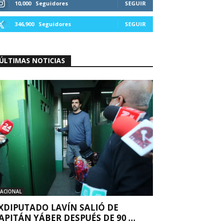
10,000
Seguidores
SEGUIR
346,900
Seguidores
SEGUIR
ÚLTIMAS NOTICIAS
ACIONAL
XDIPUTADO LAVÍN SALIÓ DE
APITÁN YÁBER DESPUÉS DE 90 ...