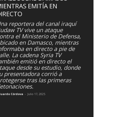
IENTRAS EMITÍA EN
DIRECTO
na reportera del canal iraquí
udaw TV vive un ataque
ontra el Ministerio de Defensa,
bicado en Damasco, mientras
nformaba en directo a pie de
alle. La cadena Syria TV
ambién emitió en directo el
taque desde su estudio, donde
u presentadora corrió a
rotegerse tras las primeras
etonaciones.
duardo Córdova
-
Julio 17, 2025