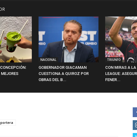
OR
NACIONAL
TRIUNFO
 CONCEPCIÓN:
GOBERNADOR GIACAMAN
CON MIRAS A L
 MEJORES
CUESTIONA A QUIROZ POR
LEAGUE: ASEGUR
OBRAS DEL B...
FENER...
eportera