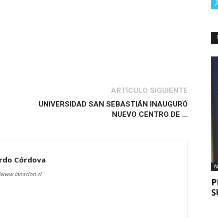
ARTÍCULO SIGUIENTE
UNIVERSIDAD SAN SEBASTIÁN INAUGURÓ
NUEVO CENTRO DE ...
rdo Córdova
N
/www.lanacion.cl
P
S