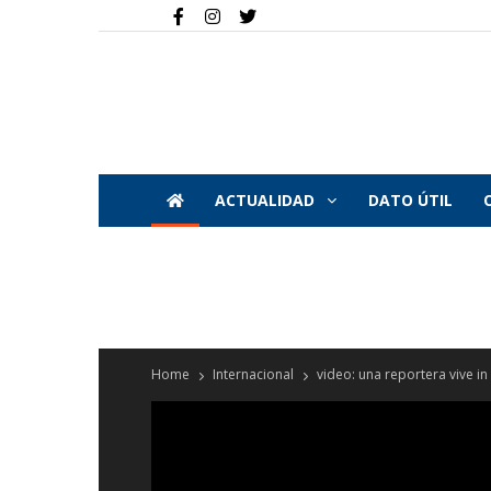
ACTUALIDAD
DATO ÚTIL
Home
Internacional
video: una reportera vive in 