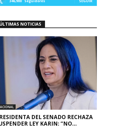
346,900
Seguidores
SEGUIR
ÚLTIMAS NOTICIAS
ACIONAL
RESIDENTA DEL SENADO RECHAZA
USPENDER LEY KARIN: “NO...