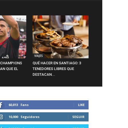
VIAJES
A CHAMPIONS
QUÉ HACER EN SANTIAGO: 3
AN QUE EL
TENEDORES LIBRES QUE
DESTACAN...
60,813
Fans
LIKE
10,000
Seguidores
SEGUIR