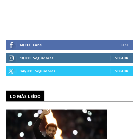
60,813
Fans
LIKE
10,000
Seguidores
SEGUIR
346,900
Seguidores
SEGUIR
LO MÁS LEÍDO