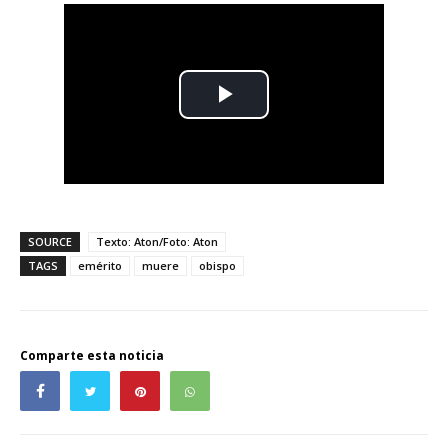
SOURCE
Texto: Aton/Foto: Aton
TAGS
emérito
muere
obispo
Comparte esta noticia