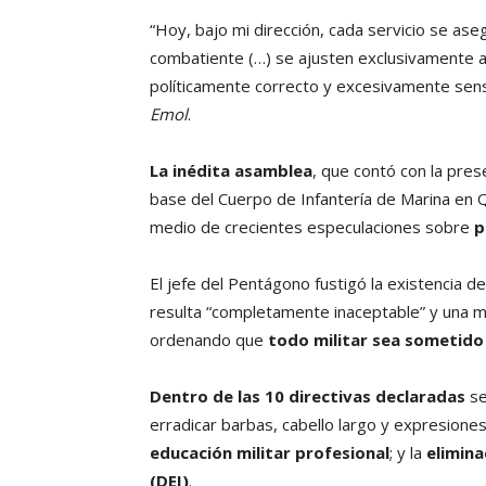
“Hoy, bajo mi dirección, cada servicio se as
combatiente (…) se ajusten exclusivamente al
políticamente correcto y excesivamente sen
Emol
.
La inédita asamblea
, que contó con la pre
base del Cuerpo de Infantería de Marina en Q
medio de crecientes especulaciones sobre
p
El jefe del Pentágono fustigó la existencia d
resulta “completamente inaceptable” y una m
ordenando que
todo militar sea sometido
Dentro de las 10 directivas declaradas
se
erradicar barbas, cabello largo y expresiones 
educación militar profesional
; y la
elimina
(DEI)
.