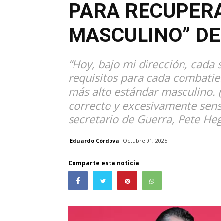
PARA RECUPERA
MASCULINO” DE
“Hoy, bajo mi dirección, cada 
requisitos para cada combatien
más alto estándar masculino. (
correcto y excesivamente sens
secretario de Guerra, Pete He
Eduardo Córdova
Octubre 01, 2025
Comparte esta noticia