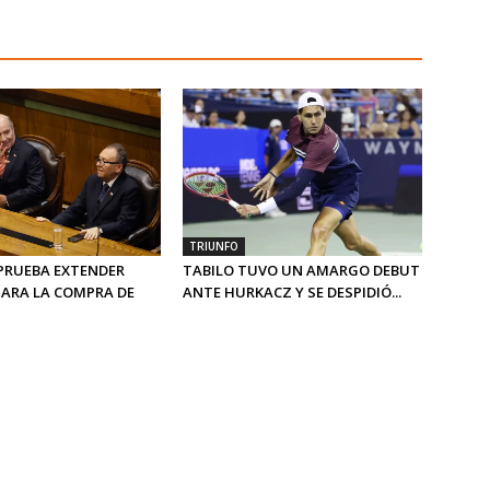
TRIUNFO
PRUEBA EXTENDER
TABILO TUVO UN AMARGO DEBUT
PARA LA COMPRA DE
ANTE HURKACZ Y SE DESPIDIÓ...