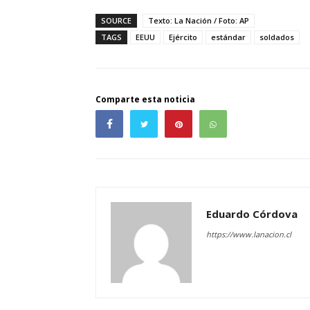
SOURCE
Texto: La Nación / Foto: AP
TAGS
EEUU
Ejército
estándar
soldados
Comparte esta noticia
Eduardo Córdova
https://www.lanacion.cl