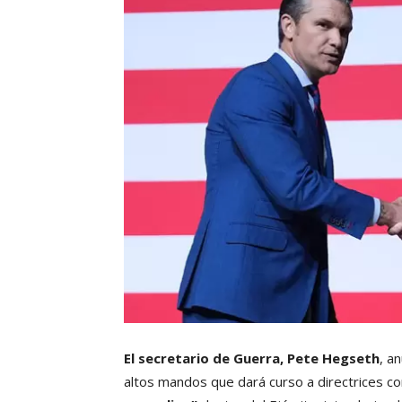
El secretario de Guerra, Pete Hegseth
, a
altos mandos que dará curso a directrices c