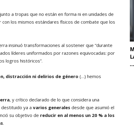
 junto a tropas que no están en forma ni en unidades de
 con los mismos estándares físicos de combate que los
uerra insinuó transformaciones al sostener que “durante
M
ados líderes uniformados por razones equivocadas: por
L
s logros históricos”.
..
, distracción ni delirios de género
(…) hemos
ierra
, y crítico declarado de lo que considera una
a destituido ya a
varios generales
desde que asumió el
nció su objetivo de
reducir en al menos un 20 % a los
as
.