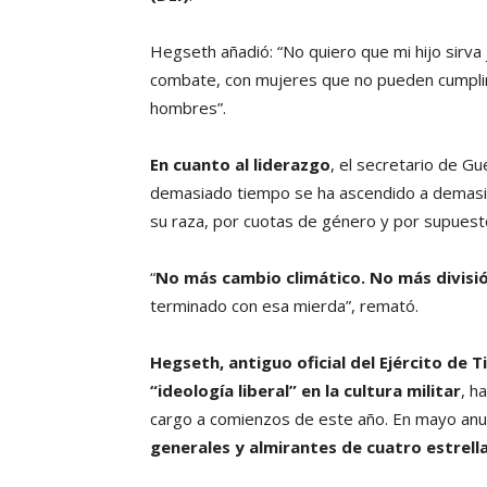
Hegseth añadió: “No quiero que mi hijo sirva
combate, con mujeres que no pueden cumplir
hombres”.
En cuanto al liderazgo
, el secretario de G
demasiado tiempo se ha ascendido a demasi
su raza, por cuotas de género y por supuesto
“
No más cambio climático. No más división
terminado con esa mierda”, remató.
Hegseth, antiguo oficial del Ejército de T
“ideología liberal” en la cultura militar
, h
cargo a comienzos de este año. En mayo anu
generales y almirantes de cuatro estrell