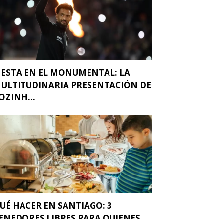
IESTA EN EL MONUMENTAL: LA
ULTITUDINARIA PRESENTACIÓN DE
OZINH...
UÉ HACER EN SANTIAGO: 3
ENEDORES LIBRES PARA QUIENES