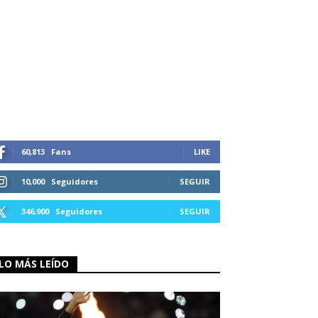
60,813
Fans
LIKE
10,000
Seguidores
SEGUIR
346,900
Seguidores
SEGUIR
LO MÁS LEÍDO